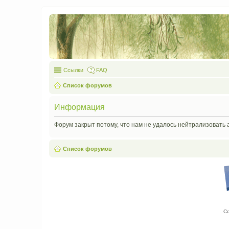
Ссылки
FAQ
Список форумов
Информация
Форум закрыт потому, что нам не удалось нейтрализовать 
Список форумов
С