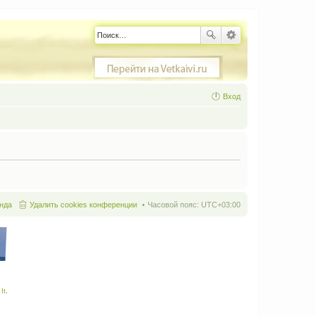
Вход
нда
Удалить cookies конференции
Часовой пояс:
UTC+03:00
It
.