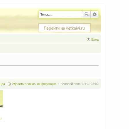
Вход
нда
Удалить cookies конференции
Часовой пояс:
UTC+03:00
It
.