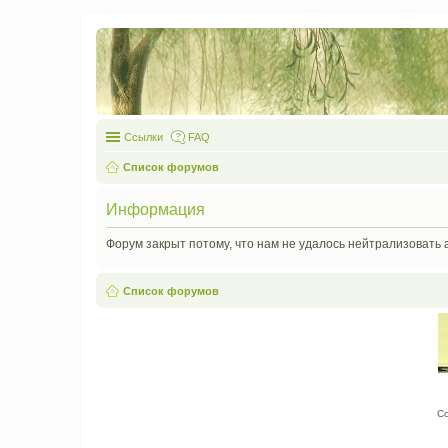
Ссылки
FAQ
Список форумов
Информация
Форум закрыт потому, что нам не удалось нейтрализовать 
Список форумов
С