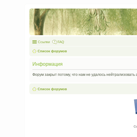
Ссылки
FAQ
Список форумов
Информация
Форум закрыт потому, что нам не удалось нейтрализовать 
Список форумов
С