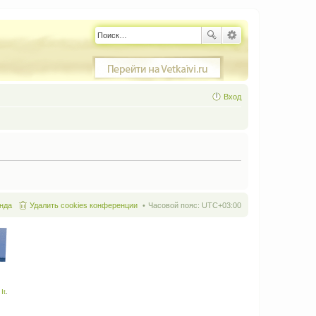
Вход
нда
Удалить cookies конференции
Часовой пояс:
UTC+03:00
It
.