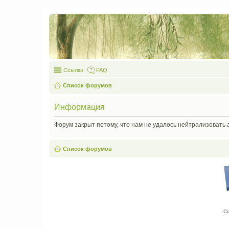
Ссылки
FAQ
Список форумов
Информация
Форум закрыт потому, что нам не удалось нейтрализовать 
Список форумов
С