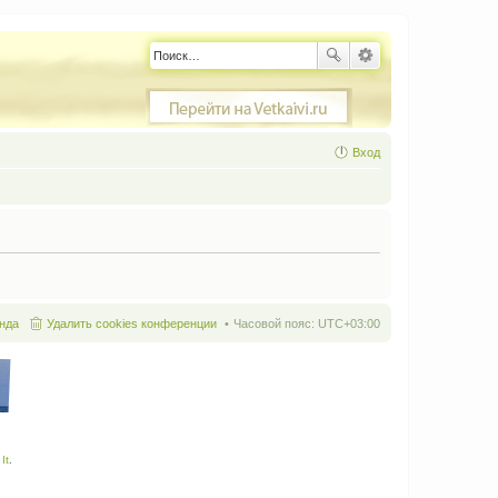
Вход
нда
Удалить cookies конференции
Часовой пояс:
UTC+03:00
It
.