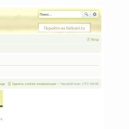
Вход
нда
Удалить cookies конференции
Часовой пояс:
UTC+03:00
It
.