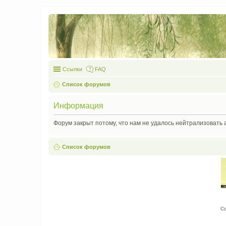
Ссылки
FAQ
Список форумов
Информация
Форум закрыт потому, что нам не удалось нейтрализовать 
Список форумов
С