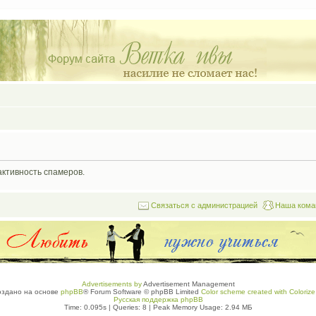
активность спамеров.
Связаться с администрацией
Наша кома
Advertisements by
Advertisement Management
оздано на основе
phpBB
® Forum Software © phpBB Limited
Color scheme created with Colorize 
Русская поддержка phpBB
Time: 0.095s
|
Queries: 8
| Peak Memory Usage: 2.94 МБ