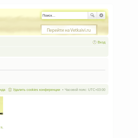
Вход
нда
Удалить cookies конференции
Часовой пояс:
UTC+03:00
It
.