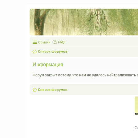
Ссылки
FAQ
Список форумов
Информация
Форум закрыт потому, что нам не удалось нейтрализовать 
Список форумов
С