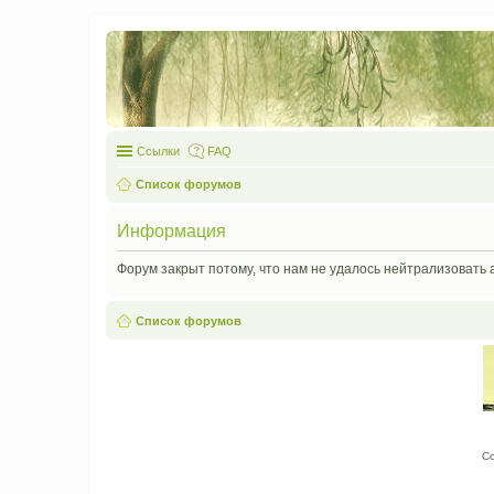
Ссылки
FAQ
Список форумов
Информация
Форум закрыт потому, что нам не удалось нейтрализовать 
Список форумов
С