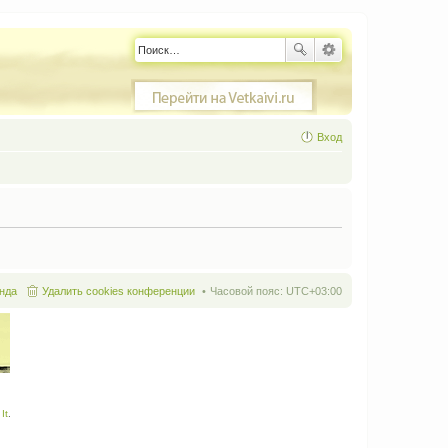
Вход
нда
Удалить cookies конференции
Часовой пояс:
UTC+03:00
It
.