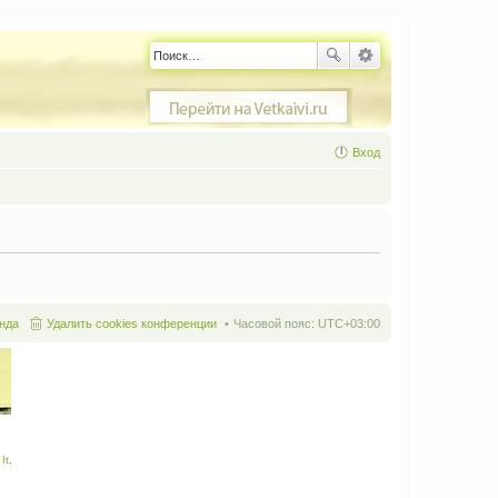
Вход
нда
Удалить cookies конференции
Часовой пояс:
UTC+03:00
It
.