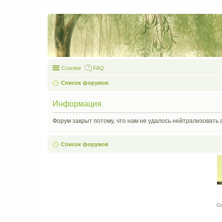
Ссылки
FAQ
Список форумов
Информация
Форум закрыт потому, что нам не удалось нейтрализовать 
Список форумов
С