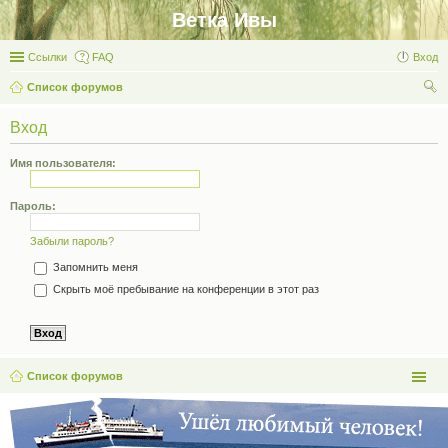
Ветка Ивы
Ссылки
FAQ
Вход
Список форумов
ои
Вход
ск
Имя пользователя:
Пароль:
Забыли пароль?
Запомнить меня
Скрыть моё пребывание на конференции в этот раз
Список форумов