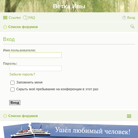
Ветка Ивы
Ссылки
FAQ
Вход
Список форумов
ои
Вход
ск
Имя пользователя:
Пароль:
Забыли пароль?
Запомнить меня
Скрыть моё пребывание на конференции в этот раз
Список форумов