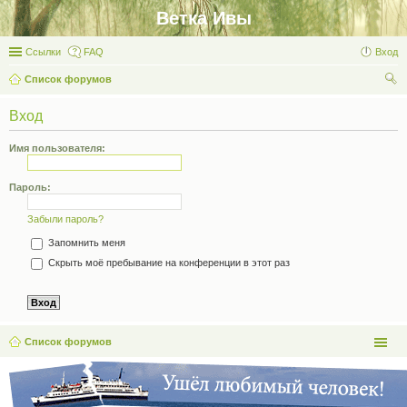
Ветка Ивы
Ссылки
FAQ
Вход
Список форумов
ои
Вход
ск
Имя пользователя:
Пароль:
Забыли пароль?
Запомнить меня
Скрыть моё пребывание на конференции в этот раз
Список форумов