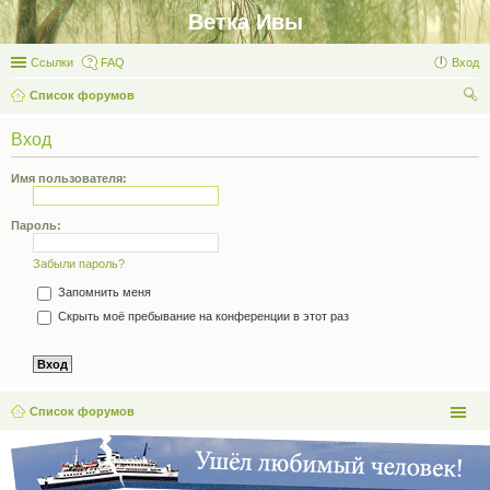
Ветка Ивы
Ссылки
FAQ
Вход
Список форумов
ои
Вход
ск
Имя пользователя:
Пароль:
Забыли пароль?
Запомнить меня
Скрыть моё пребывание на конференции в этот раз
Список форумов