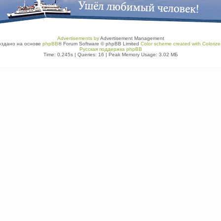
Advertisements by
Advertisement Management
оздано на основе
phpBB
® Forum Software © phpBB Limited
Color scheme created with Colorize 
Русская поддержка phpBB
Time: 0.245s
|
Queries: 16
| Peak Memory Usage: 3.02 МБ