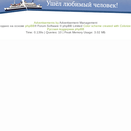
Advertisements by
Advertisement Management
оздано на основе
phpBB
® Forum Software © phpBB Limited
Color scheme created with Colorize 
Русская поддержка phpBB
Time: 0.139s
|
Queries: 10
| Peak Memory Usage: 3.02 МБ