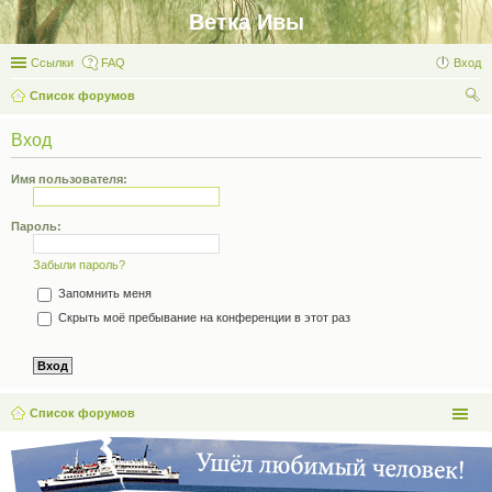
Ветка Ивы
Ссылки
FAQ
Вход
Список форумов
ои
Вход
ск
Имя пользователя:
Пароль:
Забыли пароль?
Запомнить меня
Скрыть моё пребывание на конференции в этот раз
Список форумов