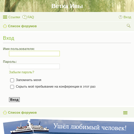
Ветка Ивы
Ссылки
FAQ
Вход
Список форумов
ои
Вход
ск
Имя пользователя:
Пароль:
Забыли пароль?
Запомнить меня
Скрыть моё пребывание на конференции в этот раз
Список форумов