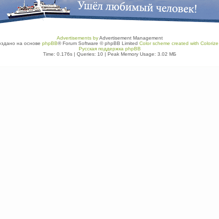
Advertisements by
Advertisement Management
оздано на основе
phpBB
® Forum Software © phpBB Limited
Color scheme created with Colorize 
Русская поддержка phpBB
Time: 0.176s
|
Queries: 10
| Peak Memory Usage: 3.02 МБ