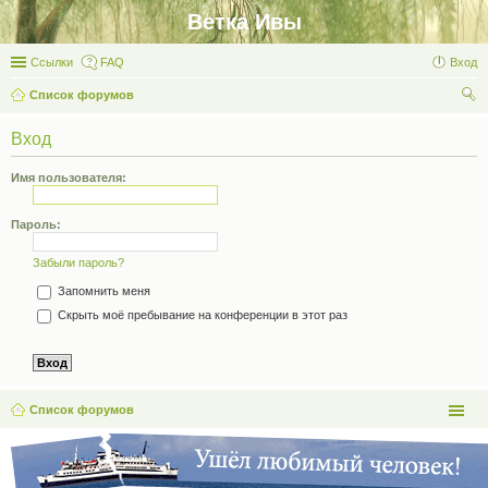
Ветка Ивы
Ссылки
FAQ
Вход
Список форумов
ои
Вход
ск
Имя пользователя:
Пароль:
Забыли пароль?
Запомнить меня
Скрыть моё пребывание на конференции в этот раз
Список форумов