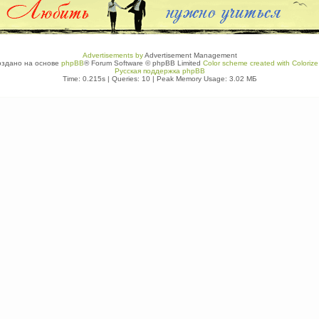
Advertisements by
Advertisement Management
оздано на основе
phpBB
® Forum Software © phpBB Limited
Color scheme created with Colorize 
Русская поддержка phpBB
Time: 0.215s
|
Queries: 10
| Peak Memory Usage: 3.02 МБ