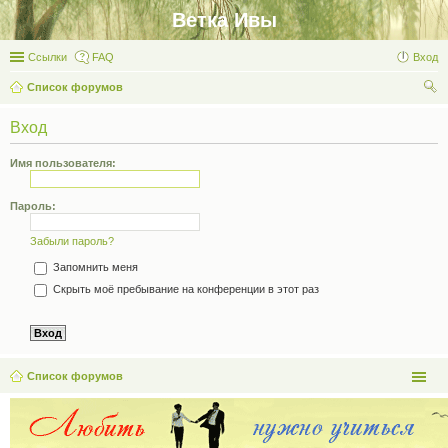
Ветка Ивы
Ссылки
FAQ
Вход
Список форумов
ои
Вход
ск
Имя пользователя:
Пароль:
Забыли пароль?
Запомнить меня
Скрыть моё пребывание на конференции в этот раз
Список форумов