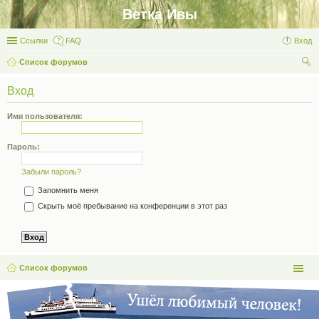
Ветка Ивы
Ссылки
FAQ
Вход
Список форумов
ои
Вход
ск
Имя пользователя:
Пароль:
Забыли пароль?
Запомнить меня
Скрыть моё пребывание на конференции в этот раз
Список форумов