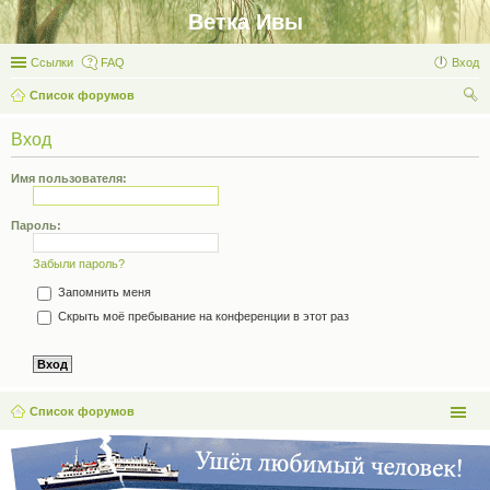
Ветка Ивы
Ссылки
FAQ
Вход
Список форумов
ои
Вход
ск
Имя пользователя:
Пароль:
Забыли пароль?
Запомнить меня
Скрыть моё пребывание на конференции в этот раз
Список форумов