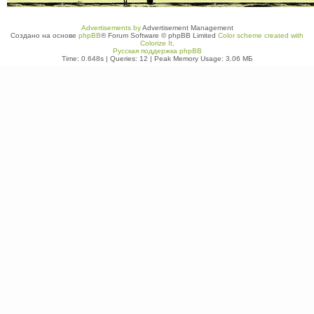
Advertisements by
Advertisement Management
Создано на основе
phpBB
® Forum Software © phpBB Limited
Color scheme created with
Colorize It
.
Русская поддержка phpBB
Time: 0.648s
|
Queries: 12
| Peak Memory Usage: 3.06 МБ