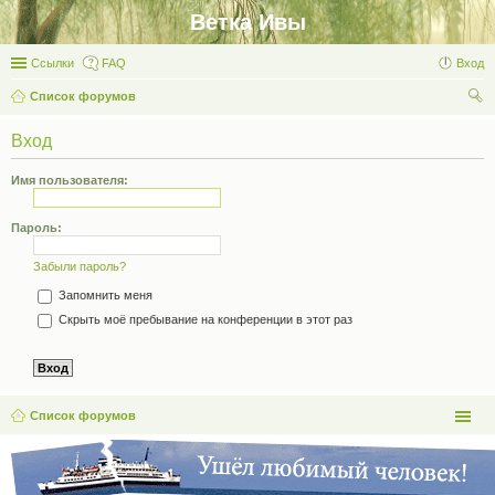
Ветка Ивы
Ссылки
FAQ
Вход
Список форумов
ои
Вход
ск
Имя пользователя:
Пароль:
Забыли пароль?
Запомнить меня
Скрыть моё пребывание на конференции в этот раз
Список форумов