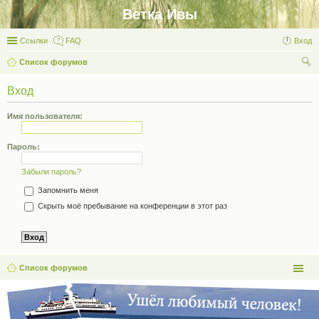
Ветка Ивы
Ссылки
FAQ
Вход
Список форумов
ои
Вход
ск
Имя пользователя:
Пароль:
Забыли пароль?
Запомнить меня
Скрыть моё пребывание на конференции в этот раз
Список форумов