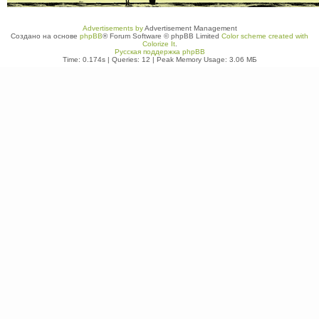
Advertisements by
Advertisement Management
Создано на основе
phpBB
® Forum Software © phpBB Limited
Color scheme created with
Colorize It
.
Русская поддержка phpBB
Time: 0.174s
|
Queries: 12
| Peak Memory Usage: 3.06 МБ