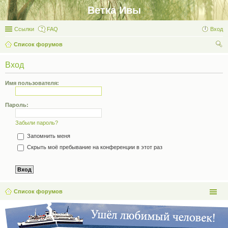
Ветка Ивы
Ссылки
FAQ
Вход
Список форумов
ои
Вход
ск
Имя пользователя:
Пароль:
Забыли пароль?
Запомнить меня
Скрыть моё пребывание на конференции в этот раз
Список форумов