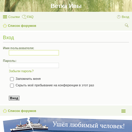
Ветка Ивы
Ссылки
FAQ
Вход
Список форумов
ои
Вход
ск
Имя пользователя:
Пароль:
Забыли пароль?
Запомнить меня
Скрыть моё пребывание на конференции в этот раз
Список форумов