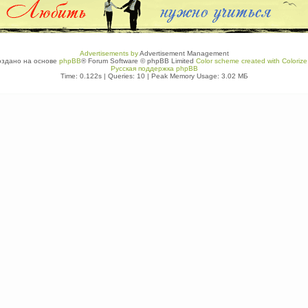
Advertisements by
Advertisement Management
оздано на основе
phpBB
® Forum Software © phpBB Limited
Color scheme created with Colorize 
Русская поддержка phpBB
Time: 0.122s
|
Queries: 10
| Peak Memory Usage: 3.02 МБ