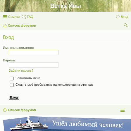
Ветка Ивы
Ссылки
FAQ
Вход
Список форумов
ои
Вход
ск
Имя пользователя:
Пароль:
Забыли пароль?
Запомнить меня
Скрыть моё пребывание на конференции в этот раз
Список форумов