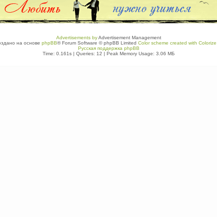
Advertisements by
Advertisement Management
оздано на основе
phpBB
® Forum Software © phpBB Limited
Color scheme created with Colorize 
Русская поддержка phpBB
Time: 0.161s
|
Queries: 12
| Peak Memory Usage: 3.06 МБ