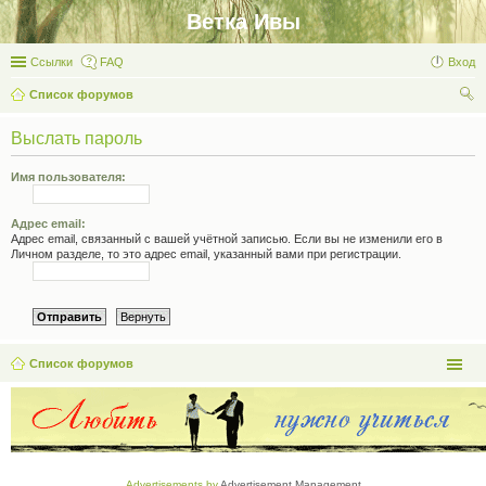
Ветка Ивы
Ссылки
FAQ
Вход
Список форумов
ои
Выслать пароль
ск
Имя пользователя:
Адрес email:
Адрес email, связанный с вашей учётной записью. Если вы не изменили его в
Личном разделе, то это адрес email, указанный вами при регистрации.
Список форумов
Advertisements by
Advertisement Management