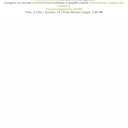
Создано на основе
phpBB
® Forum Software © phpBB Limited
Color scheme created with
Colorize It
.
Русская поддержка phpBB
Time: 0.138s
|
Queries: 10
| Peak Memory Usage: 2.96 МБ