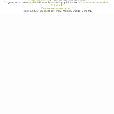
Создано на основе
phpBB
® Forum Software © phpBB Limited
Color scheme created with
Colorize It
.
Русская поддержка phpBB
Time: 1.430s
|
Queries: 10
| Peak Memory Usage: 2.96 МБ