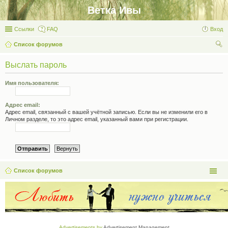
Ветка Ивы
Ссылки
FAQ
Вход
Список форумов
ои
Выслать пароль
ск
Имя пользователя:
Адрес email:
Адрес email, связанный с вашей учётной записью. Если вы не изменили его в
Личном разделе, то это адрес email, указанный вами при регистрации.
Список форумов
Advertisements by
Advertisement Management