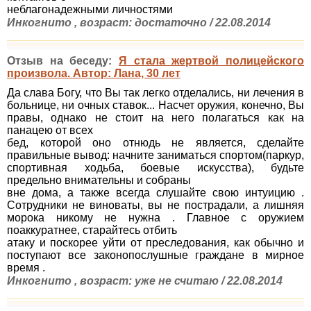
неблагонадежными личностями
Инкогнито , возраст: достаточно / 22.08.2014
Отзыв на беседу:
Я стала жертвой полицейского
произвола. Автор: Лана, 30 лет
Да слава Богу, что Вы так легко отделались, ни лечения в
больнице, ни очных ставок... Насчет оружия, конечно, Вы
правы, однако не стоит на него полагаться как на
панацею от всех
бед, которой оно отнюдь не является, сделайте
правильные вывод: начните заниматься спортом(паркур,
спортивная ходьба, боевые искусства), будьте
предельно внимательны и собраны
вне дома, а также всегда слушайте свою интуицию .
Сотрудники не виноваты, вы не пострадали, а лишняя
морока никому не нужна . Главное с оружием
поаккуратнее, старайтесь отбить
атаку и поскорее уйти от преследования, как обычно и
поступают все законопослушные граждане в мирное
время .
Инкогнито , возраст: уже не считаю / 22.08.2014