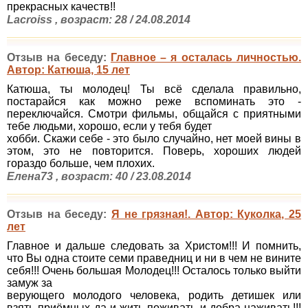
прекрасных качеств!!
Lacroiss , возраст: 28 / 24.08.2014
Отзыв на беседу:
Главное – я осталась личностью.
Автор: Катюша, 15 лет
Катюша, ты молодец! Ты всё сделала правильно,
постарайся как можно реже вспоминать это -
переключайся. Смотри фильмы, общайся с приятными
тебе людьми, хорошо, если у тебя будет
хобби. Скажи себе - это было случайно, нет моей вины в
этом, это не повторится. Поверь, хороших людей
гораздо больше, чем плохих.
Елена73 , возраст: 40 / 23.08.2014
Отзыв на беседу:
Я не грязная!. Автор: Куколка, 25
лет
Главное и дальше следовать за Христом!!! И помнить,
что Вы одна стоите семи праведниц и ни в чем не вините
себя!!! Очень большая Молодец!!! Осталось только выйти
замуж за
верующего молодого человека, родить детишек или
взять приёмных да и жить поживать и добра наживать!!!