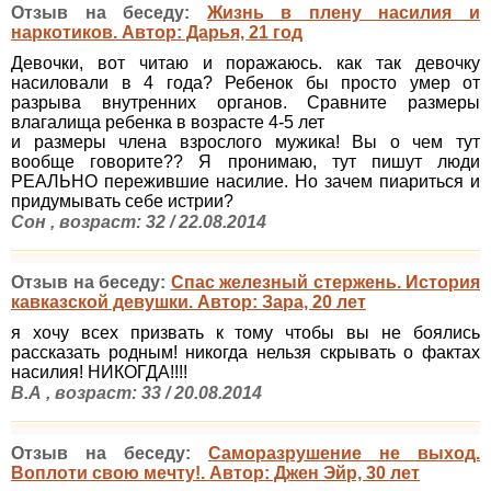
Отзыв на беседу:
Жизнь в плену насилия и
наркотиков. Автор: Дарья, 21 год
Девочки, вот читаю и поражаюсь. как так девочку
насиловали в 4 года? Ребенок бы просто умер от
разрыва внутренних органов. Сравните размеры
влагалища ребенка в возрасте 4-5 лет
и размеры члена взрослого мужика! Вы о чем тут
вообще говорите?? Я пронимаю, тут пишут люди
РЕАЛЬНО пережившие насилие. Но зачем пиариться и
придумывать себе истрии?
Сон , возраст: 32 / 22.08.2014
Отзыв на беседу:
Спас железный стержень. История
кавказской девушки. Автор: Зара, 20 лет
я хочу всех призвать к тому чтобы вы не боялись
рассказать родным! никогда нельзя скрывать о фактах
насилия! НИКОГДА!!!!
В.А , возраст: 33 / 20.08.2014
Отзыв на беседу:
Саморазрушение не выход.
Воплоти свою мечту!. Автор: Джен Эйр, 30 лет