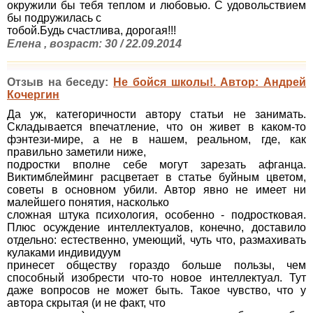
окружили бы тебя теплом и любовью. С удовольствием
бы подружилась с
тобой.Будь счастлива, дорогая!!!
Елена , возраст: 30 / 22.09.2014
Отзыв на беседу:
Не бойся школы!. Автор: Андрей
Кочергин
Да уж, категоричности автору статьи не занимать.
Складывается впечатление, что он живет в каком-то
фэнтези-мире, а не в нашем, реальном, где, как
правильно заметили ниже,
подростки вполне себе могут зарезать афганца.
Виктимблейминг расцветает в статье буйным цветом,
советы в основном убили. Автор явно не имеет ни
малейшего понятия, насколько
сложная штука психология, особенно - подростковая.
Плюс осуждение интеллектуалов, конечно, доставило
отдельно: естественно, умеющий, чуть что, размахивать
кулаками индивидуум
принесет обществу гораздо больше пользы, чем
способный изобрести что-то новое интеллектуал. Тут
даже вопросов не может быть. Такое чувство, что у
автора скрытая (и не факт, что