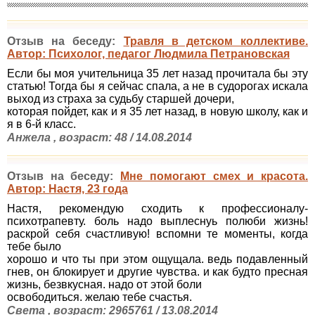
Отзыв на беседу:
Травля в детском коллективе.
Автор: Психолог, педагог Людмила Петрановская
Если бы моя учительница 35 лет назад прочитала бы эту
статью! Тогда бы я сейчас спала, а не в судорогах искала
выход из страха за судьбу старшей дочери,
которая пойдет, как и я 35 лет назад, в новую школу, как и
я в 6-й класс.
Анжела , возраст: 48 / 14.08.2014
Отзыв на беседу:
Мне помогают смех и красота.
Автор: Настя, 23 года
Настя, рекомендую сходить к профессионалу-
психотрапевту. боль надо выплеснуь полюби жизнь!
раскрой себя счастливую! вспомни те моменты, когда
тебе было
хорошо и что ты при этом ощущала. ведь подавленный
гнев, он блокирует и другие чувства. и как будто пресная
жизнь, безвкусная. надо от этой боли
освободиться. желаю тебе счастья.
Света , возраст: 2965761 / 13.08.2014