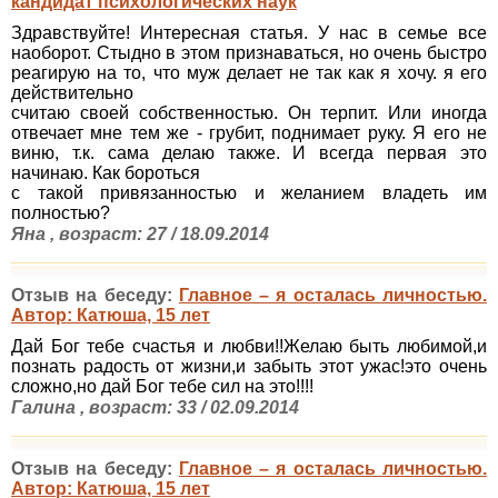
кандидат психологических наук
Здравствуйте! Интересная статья. У нас в семье все
наоборот. Стыдно в этом признаваться, но очень быстро
реагирую на то, что муж делает не так как я хочу. я его
действительно
считаю своей собственностью. Он терпит. Или иногда
отвечает мне тем же - грубит, поднимает руку. Я его не
виню, т.к. сама делаю также. И всегда первая это
начинаю. Как бороться
с такой привязанностью и желанием владеть им
полностью?
Яна , возраст: 27 / 18.09.2014
Отзыв на беседу:
Главное – я осталась личностью.
Автор: Катюша, 15 лет
Дай Бог тебе счастья и любви!!Желаю быть любимой,и
познать радость от жизни,и забыть этот ужас!это очень
сложно,но дай Бог тебе сил на это!!!!
Галина , возраст: 33 / 02.09.2014
Отзыв на беседу:
Главное – я осталась личностью.
Автор: Катюша, 15 лет