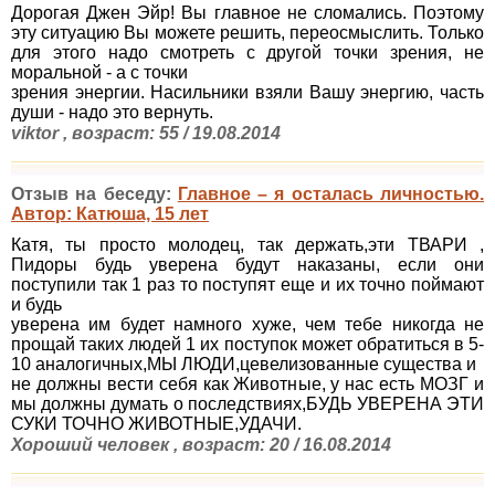
Дорогая Джен Эйр! Вы главное не сломались. Поэтому
эту ситуацию Вы можете решить, переосмыслить. Только
для этого надо смотреть с другой точки зрения, не
моральной - а с точки
зрения энергии. Насильники взяли Вашу энергию, часть
души - надо это вернуть.
viktor , возраст: 55 / 19.08.2014
Отзыв на беседу:
Главное – я осталась личностью.
Автор: Катюша, 15 лет
Катя, ты просто молодец, так держать,эти ТВАРИ ,
Пидоры будь уверена будут наказаны, если они
поступили так 1 раз то поступят еще и их точно поймают
и будь
уверена им будет намного хуже, чем тебе никогда не
прощай таких людей 1 их поступок может обратиться в 5-
10 аналогичных,МЫ ЛЮДИ,цевелизованные существа и
не должны вести себя как Животные, у нас есть МОЗГ и
мы должны думать о последствиях,БУДЬ УВЕРЕНА ЭТИ
СУКИ ТОЧНО ЖИВОТНЫЕ,УДАЧИ.
Хороший человек , возраст: 20 / 16.08.2014