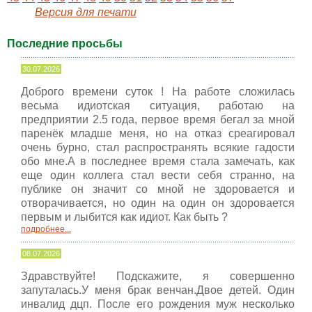
Версия для печати
Последние просьбы
30.07.2026
Доброго времени суток ! На работе сложилась
весьма идиотская ситуация, работаю на
предприятии 2.5 года, первое время бегал за мной
паренёк младше меня, но на отказ среагировал
очень бурно, стал распространять всякие гадости
обо мне.А в последнее время стала замечать, как
еще один коллега стал вести себя странно, на
публике он значит со мной не здоровается и
отворачивается, но один на один он здоровается
первым и лыбится как идиот. Как быть ?
подробнее...
08.07.2026
Здравствуйте! Подскажите, я совершенно
запуталась.У меня брак венчан.Двое детей. Один
инвалид дцп. После его рождения муж несколько