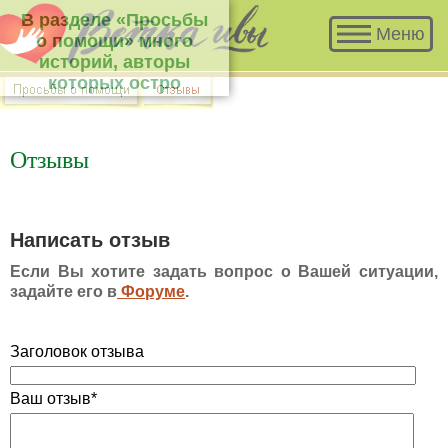
В разделе «Просьбы о помощи» много
Меню
историй, авторы которых остро нуждаются
в Вашем участии и совете.
Отзывы
Написать отзыв
Если Вы хотите задать вопрос о Вашей ситуации,
задайте его в
Форуме
.
Заголовок отзыва
Ваш отзыв*