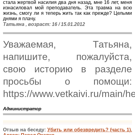
стала жертвой насилия два дня назад, мне 16 лет, меня
изнасиловал мой преподаватель. Эта травма на всю
жизнь, смогу ли я теперь жить так как прежде? Целыми
днями я плачу.
Татьяна , возраст: 16 / 15.01.2012
Уважаемая, Татьяна,
напишите, пожалуйста,
свою историю в разделе
просьбы о помощи:
https://www.vetkaivi.ru/main/h
Администратор
Отзыв на беседу:
Убить или обезвредить? (часть 1).