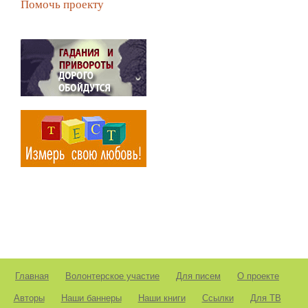
Помочь проекту
Главная
Волонтерское участие
Для писем
О проекте
Авторы
Наши баннеры
Наши книги
Ссылки
Для ТВ