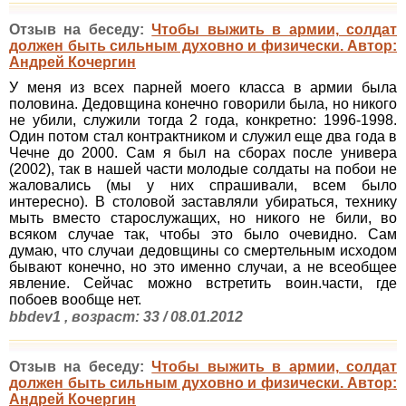
Отзыв на беседу:
Чтобы выжить в армии, солдат
должен быть сильным духовно и физически. Автор:
Андрей Кочергин
У меня из всех парней моего класса в армии была
половина. Дедовщина конечно говорили была, но никого
не убили, служили тогда 2 года, конкретно: 1996-1998.
Один потом стал контрактником и служил еще два года в
Чечне до 2000. Сам я был на сборах после универа
(2002), так в нашей части молодые солдаты на побои не
жаловались (мы у них спрашивали, всем было
интересно). В столовой заставляли убираться, технику
мыть вместо старослужащих, но никого не били, во
всяком случае так, чтобы это было очевидно. Сам
думаю, что случаи дедовщины со смертельным исходом
бывают конечно, но это именно случаи, а не всеобщее
явление. Сейчас можно встретить воин.части, где
побоев вообще нет.
bbdev1 , возраст: 33 / 08.01.2012
Отзыв на беседу:
Чтобы выжить в армии, солдат
должен быть сильным духовно и физически. Автор:
Андрей Кочергин