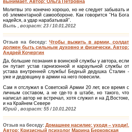
вынимает. Автор: Ольга Петровна
Молитвы это конечно хорошо, но не следует забывать и
об элементарной самообороне. Как говорится "На Бога
надейся, а удар нарабатывай".
Выпь , возраст: 23 / 10.01.2012
Отзыв на беседу:
Чтобы выжить в армии, солдат
должен быть сильным духовно и физически. Автор:
Андрей Кочергин
Да, большие познания в воинской службы у автора, если
он путает устав гарнизонной и караульной службы от
устава внутренней службы! Бедный дедушка Сталин -
уже и дедовщину в армии на него повесили.
Сам я отслужил в Советской Армии 20 лет, все время с
личным составом, а не где-то в штабе, но такого, что
написал автор не встречал, хотя служил и на Д.Востоке,
и на Крайнем Севере
Юрий , возраст: 55 / 10.01.2012
Отзыв на беседу:
Домашнее насилие: уходя – уходи!.
Автор: Кризисный психолог Марина Берковская