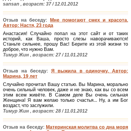
sansan , возраст: 37 / 12.01.2012
Отзыв на беседу:
Мне помогают смех и красота.
Автор: Настя, 23 года
Анастасия! Случайно попал на этот сайт и от таких
историй, как Ваша, просто слезы наворачиваются!
Станьте сильнее, прошу Вас! Берите из этой жизни то
доброе, что нужно Вам.
Тимур Жин , возраст: 27 / 11.01.2012
Отзыв на беседу:
Я выжила в одиночку. Автор:
Марина, 19 лет
Случайно прочитал Вашу статью. Вы Марина, морально
очень сильный человек, даже и не знаю, как вы со всем
этим всем живёте. В Самом деле Вы очень сильная
Женщина! Я вам желаю только счастья... Ну, а им Бог
воздаст, что заслужили.
Тимур Жин , возраст: 28 / 11.01.2012
Отзыв на беседу:
Материнская молитва со дна моря