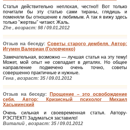
Статья действительно неплохая, честно!! Вот только
почитали бы эту статью сами тираны, глядишь и
поменяли бы отношение к любимым. А так я вижу здесь
только "жертвы" читают. Жаль.
Zhe , возраст: 98 / 09.01.2012
Отзыв на беседу:
Советы старого дембеля. Автор:
Игумен Валериан (Головченко)
Замечательная, возможно — лучшая статья на эту тему!
Может, мой опыт не совпадает в деталях. Но общее
направление подмечено очень точно, советы
совершенно практичные и нужные.
Гена , возраст: 35 / 09.01.2012
Отзыв на беседу:
Прощение – это освобождение
себя. Автор: Кризисный психолог Михаил
Хасьминский
Очень сильная и своевременная статья. Автору-
РЭСПЕКТ! Задуматься заставило!
Виталий , возраст: 35 / 09.01.2012