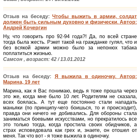
Отзыв на беседу:
Чтобы выжить в армии, солдат
должен быть сильным духовно и физически. Автор:
Андрей Кочергин
Ну, что говорить про 92-94 года?! Да, по всей стране
тогда была жесть. Рэкет такой на гражданке гулял, что и
без всякой армии можно было за непонюх табака
поплатиться жизнью.
Самсон , возраст: 42 / 13.01.2012
Отзыв на беседу:
Я выжила в одиночку. Автор:
Марина, 19 лет
Марина, как я Вас понимаю, ведь я тоже прошла через
это же, когда мне было 10 лет. Родителям не сказала,
всех боялась. А тут еще постоянно стали нападать
маньяки (по принципу-чего боишься, то и происходит),
правда они ничего не добивались. Для обороны стала
заниматься боевыми искусствами, но прекратилось все
это только тогда, когда простила своих обидчиков, а
страх исповедовала как грех и, знаете, он отошел от
меня. Так что вот - я тоже выжила в одиночку.