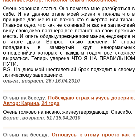
Очень хорошая статья. Она помогла мне разобраться в
себе. И на данном этапе моей жизни я поняла что в
принципе для меня не важно кто я жертва или тиран.
Главное одно, что как не склеивай и как не заглаживай
вину свою,либо партнера,все встанет на свои прежние
места. И опять обиды,упреки,непонимание,недоверие и
в итоге драки. Вопрос только времени. И снова
попадаешь в замкнутый круг ненормальных
отношений,из которых с каждым годом все сложнее
вырваться. Теперь уверена ЧТО Я НА ПРАВИЛЬНОМ
ПУТИ.
P.S. На днях мой шестилетний брак подходит к своему
логическому завершению.
ольга , возраст: 26 / 16.04.2010
Отзыв на беседу:
Побеждаю страх и учусь доверию.
Автор: Карина, 24 года
Очень толково написано, жизнеутверждающе. Спасибо.
Борис , возраст: 51 / 15.04.2010
Отзыв на беседу:
Отношусь к этому просто как к