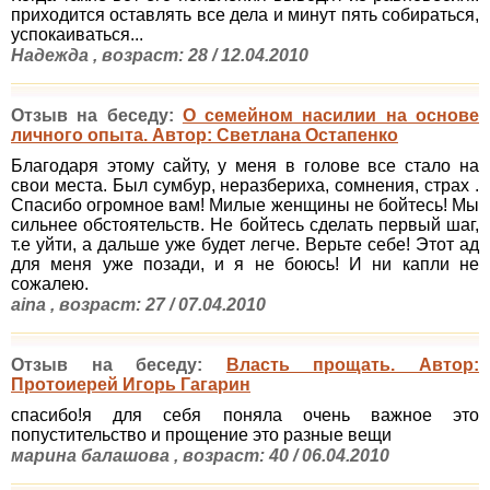
приходится оставлять все дела и минут пять собираться,
успокаиваться...
Надежда , возраст: 28 / 12.04.2010
Отзыв на беседу:
О семейном насилии на основе
личного опыта. Автор: Светлана Остапенко
Благодаря этому сайту, у меня в голове все стало на
свои места. Был сумбур, неразбериха, сомнения, страх .
Спасибо огромное вам! Милые женщины не бойтесь! Мы
сильнее обстоятельств. Не бойтесь сделать первый шаг,
т.е уйти, а дальше уже будет легче. Верьте себе! Этот ад
для меня уже позади, и я не боюсь! И ни капли не
сожалею.
aina , возраст: 27 / 07.04.2010
Отзыв на беседу:
Власть прощать. Автор:
Протоиерей Игорь Гагарин
спасибо!я для себя поняла очень важное это
попустительство и прощение это разные вещи
марина балашова , возраст: 40 / 06.04.2010