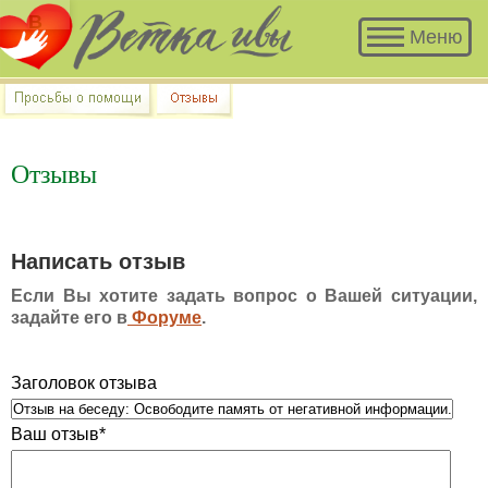
В разделе «Просьбы о помощи»
Меню
много историй, авторы которых
остро нуждаются в Вашем участии
и совете.
Отзывы
Написать отзыв
Если Вы хотите задать вопрос о Вашей ситуации,
задайте его в
Форуме
.
Заголовок отзыва
Ваш отзыв*