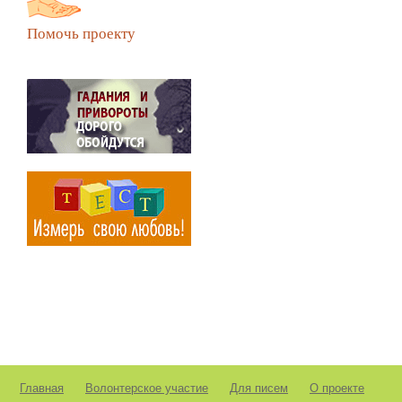
Помочь проекту
Главная
Волонтерское участие
Для писем
О проекте