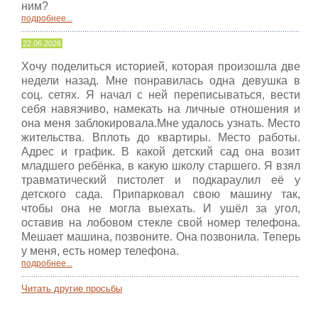
ним?
подробнее...
22.06.2026
Хочу поделиться историей, которая произошла две
недели назад. Мне понравилась одна девушка в
соц. сетях. Я начал с ней переписываться, вести
себя навязчиво, намекать на личные отношения и
она меня заблокировала.Мне удалось узнать. Место
жительства. Вплоть до квартиры. Место работы.
Адрес и график. В какой детский сад она возит
младшего ребёнка, в какую школу старшего. Я взял
травматический пистолет и подкараулил её у
детского сада. Припарковал свою машину так,
чтобы она не могла выехать. И ушёл за угол,
оставив на лобовом стекле свой номер телефона.
Мешает машина, позвоните. Она позвонила. Теперь
у меня, есть номер телефона.
подробнее...
Читать другие просьбы