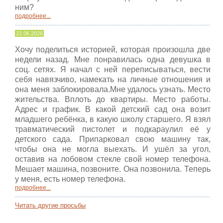
ним?
подробнее...
22.06.2026
Хочу поделиться историей, которая произошла две
недели назад. Мне понравилась одна девушка в
соц. сетях. Я начал с ней переписываться, вести
себя навязчиво, намекать на личные отношения и
она меня заблокировала.Мне удалось узнать. Место
жительства. Вплоть до квартиры. Место работы.
Адрес и график. В какой детский сад она возит
младшего ребёнка, в какую школу старшего. Я взял
травматический пистолет и подкараулил её у
детского сада. Припарковал свою машину так,
чтобы она не могла выехать. И ушёл за угол,
оставив на лобовом стекле свой номер телефона.
Мешает машина, позвоните. Она позвонила. Теперь
у меня, есть номер телефона.
подробнее...
Читать другие просьбы