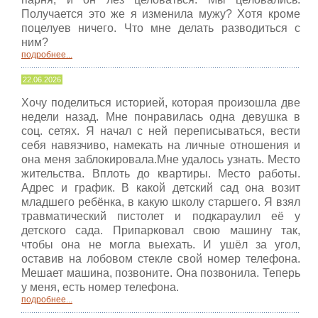
Получается это же я изменила мужу? Хотя кроме
поцелуев ничего. Что мне делать разводиться с
ним?
подробнее...
22.06.2026
Хочу поделиться историей, которая произошла две
недели назад. Мне понравилась одна девушка в
соц. сетях. Я начал с ней переписываться, вести
себя навязчиво, намекать на личные отношения и
она меня заблокировала.Мне удалось узнать. Место
жительства. Вплоть до квартиры. Место работы.
Адрес и график. В какой детский сад она возит
младшего ребёнка, в какую школу старшего. Я взял
травматический пистолет и подкараулил её у
детского сада. Припарковал свою машину так,
чтобы она не могла выехать. И ушёл за угол,
оставив на лобовом стекле свой номер телефона.
Мешает машина, позвоните. Она позвонила. Теперь
у меня, есть номер телефона.
подробнее...