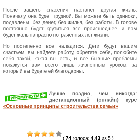
После вашего спасения настанет другая жизнь.
Поначалу она будет трудной. Вы можете быть одиноки,
подавлены, без денег, без жилья, без работы. В голове
постоянно будет крутиться все происшедшее, и вам
будет жаль напрасно потраченных лет жизни.
Но постепенно все наладится. Дети будут вашим
счастьем, вы найдете работу, обретете себя, полюбите
себя такой, какая вы есть, и все бывшие проблемы
покажутся вам всего лишь жизненным уроком, за
который вы будете ей благодарны.
Лучше поздно, чем никогда:
дистанционный (онлайн) курс
«Основные принципы строительства семьи»
(
74
голоса
:
4.43
из 5
)