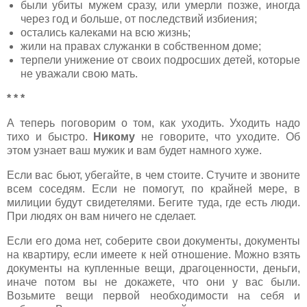
были убиты мужем сразу, или умерли позже, иногда
через год и больше, от последствий избиения;
остались калеками на всю жизнь;
жили на правах служанки в собственном доме;
терпели унижение от своих подросших детей, которые
не уважали свою мать.
* * *
А теперь поговорим о том, как уходить. Уходить надо
тихо и быстро.
Никому
не говорите, что уходите. Об
этом узнает ваш мужик и вам будет намного хуже.
Если вас бьют, убегайте, в чем стоите. Стучите и звоните
всем соседям. Если не помогут, по крайней мере, в
милиции будут свидетелями. Бегите туда, где есть люди.
При людях он вам ничего не сделает.
Если его дома нет, соберите свои документы, документы
на квартиру, если имеете к ней отношение. Можно взять
документы на купленные вещи, драгоценности, деньги,
иначе потом вы не докажете, что они у вас были.
Возьмите вещи первой необходимости на себя и