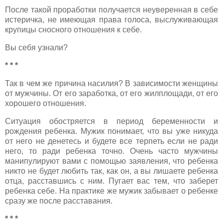
После такой проработки получается неуверенная в себе
истеричка, не имеющая права голоса, выслуживающая
крупицы сносного отношения к себе.
Вы себя узнали?
* * *
Так в чем же причина насилия? В зависимости женщины
от мужчины. От его заработка, от его жилплощади, от его
хорошего отношения.
Ситуация обостряется в период беременности и
рождения ребенка. Мужик понимает, что вы уже никуда
от него не денетесь и будете все терпеть если не ради
него, то ради ребенка точно. Очень часто мужчины
манипулируют вами с помощью заявления, что ребенка
никто не будет любить так, как он, а вы лишаете ребенка
отца, расставшись с ним. Пугает вас тем, что заберет
ребенка себе. На практике же мужик забывает о ребенке
сразу же после расставания.
* * *