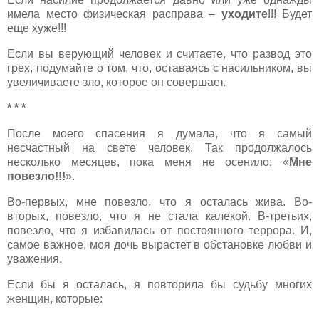
имела место физическая расправа –
уходите
!!! Будет
еще хуже!!!
Если вы верующий человек и считаете, что развод это
грех, подумайте о том, что, оставаясь с насильником, вы
увеличиваете зло, которое он совершает.
* * *
После моего
спасения я думала, что я самый
несчастный на свете человек. Так продолжалось
несколько месяцев, пока меня не осенило: «
Мне
повезло!!!
».
Во-первых, мне повезло, что я осталась жива. Во-
вторых, повезло, что я не стала калекой. В-третьих,
повезло, что я избавилась от постоянного террора. И,
самое важное, моя дочь вырастет в обстановке любви и
уважения.
Если бы я осталась, я повторила бы судьбу многих
женщин, которые: