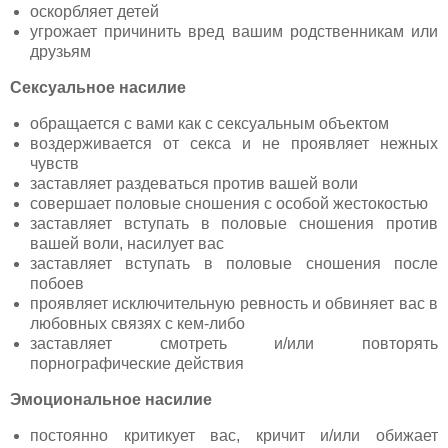
оскорбляет детей
угрожает причинить вред вашим родственникам или
друзьям
Сексуальное насилие
обращается с вами как с сексуальным объектом
воздерживается от секса и не проявляет нежных
чувств
заставляет раздеваться против вашей воли
cовершает половые сношения с особой жестокостью
заставляет вступать в половые сношения против
вашей воли, насилует вас
заставляет вступать в половые сношения после
побоев
проявляет исключительную ревность и обвиняет вас в
любовных связях с кем-либо
заставляет смотреть и/или повторять
порнографические действия
Эмоциональное насилие
постоянно критикует вас, кричит и/или обижает