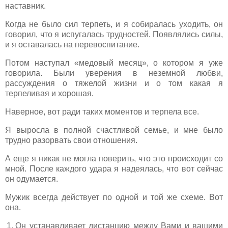
наставник.
Когда не было сил терпеть, и я собиралась уходить, он
говорил, что я испугалась трудностей. Появлялись силы,
и я оставалась на перевоспитание.
Потом наступал «медовый месяц», о котором я уже
говорила. Были уверения в неземной любви,
рассуждения о тяжелой жизни и о том какая я
терпеливая и хорошая.
Наверное, вот ради таких моментов и терпела все.
Я выросла в полной счастливой семье, и мне было
трудно разорвать свои отношения.
А еще я никак не могла поверить, что это происходит со
мной. После каждого удара я надеялась, что вот сейчас
он одумается.
Мужик всегда действует по одной и той же схеме. Вот
она.
Он устанавливает дистанцию между Вами и вашими