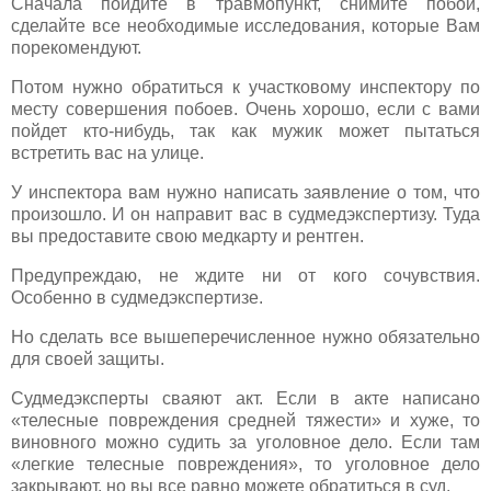
Сначала пойдите в травмопункт, снимите побои,
сделайте все необходимые исследования, которые Вам
порекомендуют.
Потом нужно обратиться к участковому инспектору по
месту совершения побоев. Очень хорошо, если с вами
пойдет кто-нибудь, так как мужик может пытаться
встретить вас на улице.
У инспектора вам нужно написать заявление о том, что
произошло. И он направит вас в судмедэкспертизу. Туда
вы предоставите свою медкарту и рентген.
Предупреждаю, не ждите ни от кого сочувствия.
Особенно в судмедэкспертизе.
Но сделать все вышеперечисленное нужно обязательно
для своей защиты.
Судмедэксперты сваяют акт. Если в акте написано
«телесные повреждения средней тяжести» и хуже, то
виновного можно судить за уголовное дело. Если там
«легкие телесные повреждения», то уголовное дело
закрывают, но вы все равно можете обратиться в суд.