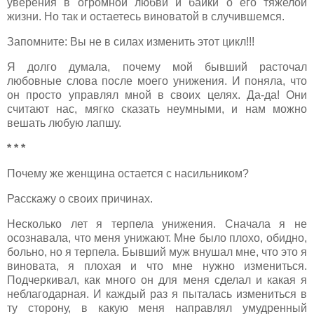
уверения в огромной любви и байки о его тяжелой
жизни. Но так и остаетесь виноватой в случившемся.
Запомните: Вы не в силах изменить этот цикл!!!
Я долго думала, почему мой бывший расточал
любовные слова после моего унижения. И поняла, что
он просто управлял мной в своих целях. Да-да! Они
считают нас, мягко сказать неумными, и нам можно
вешать любую лапшу.
* * *
Почему же женщина остается с насильником?
Расскажу о своих причинах.
Несколько лет я терпела унижения. Сначала я не
осознавала, что меня унижают. Мне было плохо, обидно,
больно, но я терпела. Бывший муж внушал мне, что это я
виновата, я плохая и что мне нужно измениться.
Подчеркивал, как много он для меня сделал и какая я
неблагодарная. И каждый раз я пыталась измениться в
ту сторону, в какую меня направлял умудренный