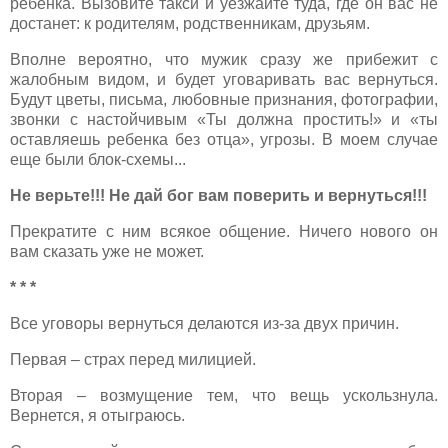
ребенка. Вызовите такси и уезжайте туда, где он вас не
достанет: к родителям, родственникам, друзьям.
Вполне вероятно, что мужик сразу же прибежит с
жалобным видом, и будет уговаривать вас вернуться.
Будут цветы, письма, любовные признания, фотографии,
звонки с настойчивым «Ты должна простить!» и «ты
оставляешь ребенка без отца», угрозы. В моем случае
еще были блок-схемы...
Не верьте!!! Не дай бог вам поверить и вернуться!!!
Прекратите с ним всякое общение. Ничего нового он
вам сказать уже не может.
* * *
Все уговоры вернуться делаются из-за двух причин.
Первая – страх перед милицией.
Вторая – возмущение тем, что вещь ускользнула.
Вернется, я отыграюсь.