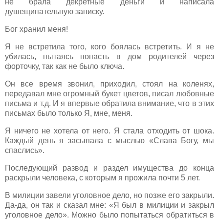
не брала декретные деньги и написала
душещипательную записку.
Бог хранил меня!
Я не встретила того, кого боялась встретить. И я не
убилась, пытаясь попасть в дом родителей через
форточку, так как не было ключа.
Он все время звонил, приходил, стоял на коленях,
передавал мне огромный букет цветов, писал любовные
письма и т.д. И я впервые обратила внимание, что в этих
письмах было только Я, мне, меня.
Я ничего не хотела от него. Я стала отходить от шока.
Каждый день я засыпала с мыслью «Слава Богу, мы
спаслись».
Последующий развод и раздел имущества до конца
раскрыли человека, с которым я прожила почти 5 лет.
В милиции завели уголовное дело, но позже его закрыли.
Да-да, он так и сказал мне: «Я был в милиции и закрыл
уголовное дело». Можно было попытаться обратиться в