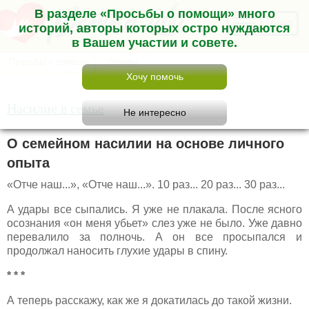
В разделе «Просьбы о помощи» много
Меню
историй, авторы которых остро нуждаются
в Вашем участии и совете.
Насилие в семье
О семейном насилии на основе личного
опыта
«Отче наш...», «Отче наш...». 10 раз... 20 раз... 30 раз...
А удары все сыпались. Я уже не плакала. После ясного
осознания «он меня убьет» слез уже не было. Уже давно
перевалило за полночь. А он все просыпался и
продолжал наносить глухие удары в спину.
* * *
А теперь расскажу, как же я докатилась до такой жизни.