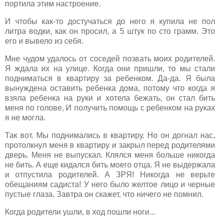
портила этим настроение.
И чтобы как-то достучаться до него я купила не пол
литра водки, как он просил, а 5 штук по сто грамм. Это
его и вывело из себя.
Мне чудом удалось от соседей позвать моих родителей.
Я ждала их на улице. Когда они пришли, то мы стали
подниматься в квартиру за ребенком. Да-да. Я была
вынуждена оставить ребенка дома, потому что когда я
взяла ребенка на руки и хотела бежать, он стал бить
меня по голове, И получить помощь с ребенком на руках
я не могла.
Так вот. Мы поднимались в квартиру. Но он догнал нас,
протолкнул меня в квартиру и закрыл перед родителями
дверь. Меня не выпускал. Клялся меня больше никогда
не бить. А еще кидался бить моего отца. Я не выдержала
и отпустила родителей. А ЗРЯ! Никогда не верьте
обещаниям садиста! У него было желтое лицо и черные
пустые глаза. Завтра он скажет, что ничего не помнил.
Когда родители ушли, в ход пошли ноги...