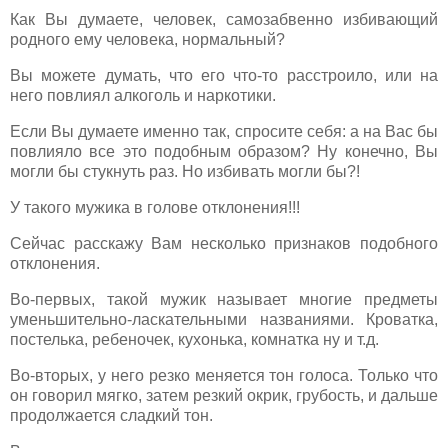
Как Вы думаете, человек, самозабвенно избивающий
родного ему человека, нормальный?
Вы можете думать, что его что-то расстроило, или на
него повлиял алкоголь и наркотики.
Если Вы думаете именно так, спросите себя: а на Вас бы
повлияло все это подобным образом? Ну конечно, Вы
могли бы стукнуть раз. Но избивать могли бы?!
У такого мужика в голове отклонения!!!
Сейчас расскажу Вам несколько признаков подобного
отклонения.
Во-первых, такой мужик называет многие предметы
уменьшительно-ласкательными названиями. Кроватка,
постелька, ребеночек, кухонька, комнатка ну и т.д.
Во-вторых, у него резко меняется тон голоса. Только что
он говорил мягко, затем резкий окрик, грубость, и дальше
продолжается сладкий тон.