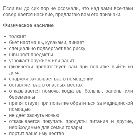
Если вы до сих пор не осознали, что над вами все-таки
совершается насилие, предлагаю вам его признаки.
Физическое насилие
толкает
бьет наотмашь, кулаками, пинает
специально подвергает вас риску
швыряет предметы
угрожает оружием или ранит
физически препятствует вам при попытке выйти из
дома
снаружи закрывает вас в помещении
оставляет вас в опасных местах
отказывается помочь, когда вы больны, ранены или
беременны
препятствует при попытке обратиться за медицинской
помощью
не дает заснуть ночью
отказывается покупать продукты питания и другие,
необходимые для семьи товары
портит ваше имущество