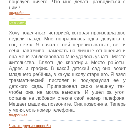
поцелуев ничего. Что мне делать разводиться с
ним?
подробнее...
22.06.2026
Хочу поделиться историей, которая произошла две
недели назад. Мне понравилась одна девушка в
соц. сетях. Я начал с ней переписываться, вести
себя навязчиво, намекать на личные отношения и
она меня заблокировала.Мне удалось узнать. Место
жительства. Вплоть до квартиры. Место работы.
Адрес и график. В какой детский сад она возит
младшего ребёнка, в какую школу старшего. Я взял
травматический пистолет и подкараулил её у
детского сада. Припарковал свою машину так,
чтобы она не могла выехать. И ушёл за угол,
оставив на лобовом стекле свой номер телефона.
Мешает машина, позвоните. Она позвонила. Теперь
у меня, есть номер телефона.
подробнее...
Читать другие просьбы