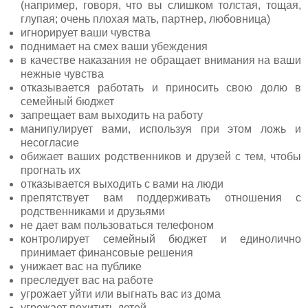
(например, говоря, что вы слишком толстая, тощая,
глупая; очень плохая мать, партнер, любовница)
игнорирует ваши чувства
поднимает на смех ваши убеждения
в качестве наказания не обращает внимания на ваши
нежные чувства
отказывается работать и приносить свою долю в
семейный бюджет
запрещает вам выходить на работу
манипулирует вами, используя при этом ложь и
несогласие
обижает ваших родственников и друзей с тем, чтобы
прогнать их
отказывается выходить с вами на люди
препятствует вам поддерживать отношения с
родственниками и друзьями
не дает вам пользоваться телефоном
контролирует семейный бюджет и единолично
принимает финансовые решения
унижает вас на публике
преследует вас на работе
угрожает уйти или выгнать вас из дома
угрожает похитить детей