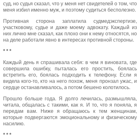
суд, но судья сказал, что у меня нет свидетелей о том, что
меня избил именно муж, и поэтому судиться бесполезно.
Противная сторона заплатила судмедэкспертизе,
участковому, судье и даже моему адвокату. Каждый из
них лично мне сказал, как плохо они к нему относятся, но
на деле работали явно в интересах противной стороны.
* * *
Каждый день я спрашивала себя: в чем я виновата, где
совершила ошибку, пыталась его простить, боялась
встретить его, боялась подходить к телефону. Если я
видела кого-то, кто на него похож, меня пронзал ужас, и
сердце останавливалось, а потом бешено колотилось.
Прошло больше года. Я долго лечилась, размышляла,
читала, общалась с такими, как я. И то, что я поняла, я
передам вам. Ниже я обращаюсь к тем женщинам,
которые подвергаются эмоциональному и физическому
насилию.
* * *