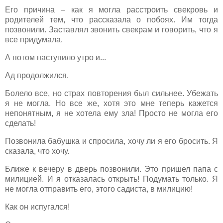
Его причина – как я могла расстроить свекровь и
родителей тем, что рассказала о побоях. Им тогда
позвонили. Заставлял звонить свекрам и говорить, что я
все придумала.
А потом наступило утро и...
Ад продолжился.
Болело все, но страх повторения был сильнее. Убежать
я не могла. Но все же, хотя это мне теперь кажется
непонятным, я не хотела ему зла! Просто не могла его
сделать!
Позвонила бабушка и спросила, хочу ли я его бросить. Я
сказала, что хочу.
Ближе к вечеру в дверь позвонили. Это пришел папа с
милицией. И я отказалась открыть! Подумать только. Я
не могла отправить его, этого садиста, в милицию!
Как он испугался!