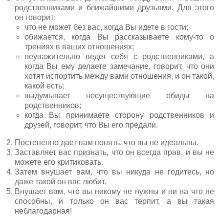
родственниками и ближайшими друзьями. Для этого
он говорит:
что не может без вас, когда Вы идете в гости;
обижается, когда Вы рассказываете кому-то о
трениях в ваших отношениях;
неуважительно ведет себя с родственниками, а
когда Вы ему делаете замечание, говорит, что они
хотят испортить между вами отношения, и он такой,
какой есть;
выдумывает несуществующие обиды на
родственников;
когда Вы принимаете сторону родственников и
друзей, говорит, что Вы его предали.
Постепенно дает вам понять, что вы не идеальны.
Заставляет вас признать, что он всегда прав, и вы не
можете его критиковать.
Затем внушает вам, что вы никуда не годитесь, но
даже такой он вас любит.
Внушает вам, что вы никому не нужны и ни на что не
способны, и только он вас терпит, а вы такая
неблагодарная!