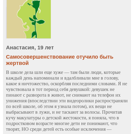
Анастасия, 19 лет
Самосовершенствование отучило быть
жертвой
В школе дела шли еще хуже — там были люди, которые
каждый день напоминали и вдалбливали мне в голову,
какое я ничтожество, оскорбляя последними словами. Я не
чувствовала в тот период себя девушкой: девушек не
пинают с разворота в живот, не снимают на телефон их
унижения (впоследствии эти видеоролики распространяли
по всей школе, об этом я узнала потом), их вещи не
выбрасывают в лужи, и не таскают за волосы. Прочитав
кучу макулатуры о детской жестокости, я поняла, что в
подростковом возрасте многие дети не понимают, что
творят, НО среди детей есть особые исключения —