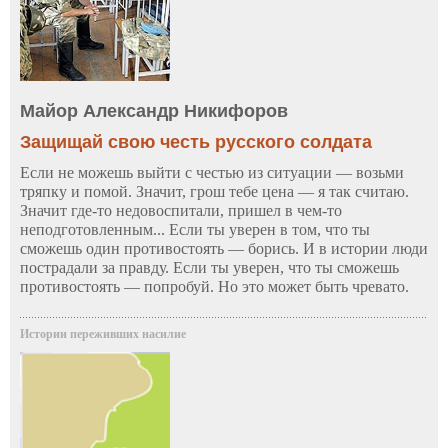
Майор Александр Никифоров
Защищай свою честь русского солдата
Если не можешь выйти с честью из ситуации — возьми
тряпку и помой. Значит, грош тебе цена — я так считаю.
Значит где-то недовоспитали, пришел в чем-то
неподготовленным... Если ты уверен в том, что ты
сможешь один противостоять — борись. И в истории люди
пострадали за правду. Если ты уверен, что ты сможешь
противостоять — попробуй. Но это может быть чревато.
Истории переживших насилие