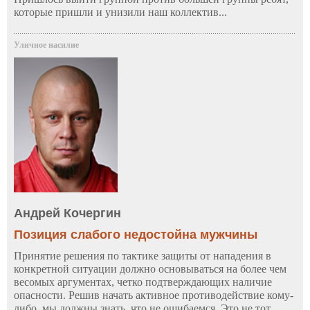
которые пришли и унизили наш коллектив...
Уличное насилие
Андрей Кочергин
Позиция слабого недостойна мужчины
Принятие решения по тактике защиты от нападения в
конкретной ситуации должно основываться на более чем
весомых аргументах, четко подтверждающих наличие
опасности. Решив начать активное противодействие кому-
либо, мы должны знать, что не ошибаемся. Это не тот