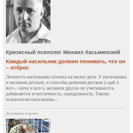
Кризисный психолог Михаил Хасьминский
Каждый насильник должен понимать, что он
– отброс
Личность насильника похожа на малое дитя. У насильника
и желания детские, и способы решения детские («дай и
все», «хочу и все»), желания других не учитываются,
добавляется эгоистичность, скандальность. Такова
психология насильника...
Дедовщина в армии