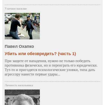
Уличное насилие
Павел Охапко
Убить или обезвредить? (часть 1)
При защите от нападения, нужно не только победить
противника физически, но и переиграть его юридически.
Тут-то и пригодятся психологические уловки, типа дать
агрессору нанести первые удары...
Личность насильника