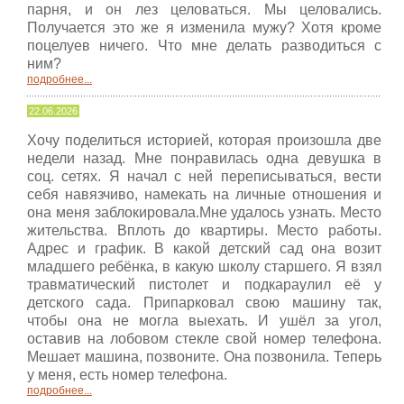
парня, и он лез целоваться. Мы целовались.
Получается это же я изменила мужу? Хотя кроме
поцелуев ничего. Что мне делать разводиться с
ним?
подробнее...
22.06.2026
Хочу поделиться историей, которая произошла две
недели назад. Мне понравилась одна девушка в
соц. сетях. Я начал с ней переписываться, вести
себя навязчиво, намекать на личные отношения и
она меня заблокировала.Мне удалось узнать. Место
жительства. Вплоть до квартиры. Место работы.
Адрес и график. В какой детский сад она возит
младшего ребёнка, в какую школу старшего. Я взял
травматический пистолет и подкараулил её у
детского сада. Припарковал свою машину так,
чтобы она не могла выехать. И ушёл за угол,
оставив на лобовом стекле свой номер телефона.
Мешает машина, позвоните. Она позвонила. Теперь
у меня, есть номер телефона.
подробнее...