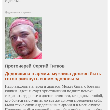
садисты...
Дедовщина в армии
Протоиерей Сергий Титков
Дедовщина в армии: мужчина должен быть
готов рискнуть своим здоровьем
Надо выходить вперед и драться. Может быть, с боевым
кличем. Здесь и будет христианский подвиг: помочь
сохранить здоровье и достоинство тем, кто рядом с тобой,
кто боится выступить, но все же должен преодолеть себя.
Были такие случаи дедовщины в армии и в моей службе.
Пришлось выйти группой против большей группы ребят,