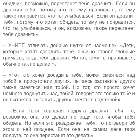
обидчик, возможно, перестанет тебя дразнить. Если он
дразнил тебя, потому что ты ему нравишься, то ему
также понравится, что ты улыбаешься. Если он дразнит
тебя, потому что хотел обидеть, то ему не понравится,
что ты улыбаешься, и он, возможно, также перестанет
тебя дразнить».
– УЧИТЕ отличать добрые шутки от насмешек: «Дети,
которые хотят досадить тебе, обычно строят злобные
гримасы, когда тебя дразнят. Но тот, кому ты нравишься,
обычно так не делает».
– «Тот, кто хочет досадить тебе, может смеяться над
тобой в присутствии других, пытаясь заставить других
также смеяться над тобой. Но тот, кто просто хочет
немного подшутить над, тобой, говорит это только тебе и
не пытается заставить других смеяться над тобой».
– «Если твоя хорошая подруга дразнит тебя, то,
возможно, она это делает не ради того, чтобы тебя
обидеть. Но если это раздражает тебя, то поговори об
этом с ней позднее. Если она на самом деле твоя
подруга, то она перестанет это делать».