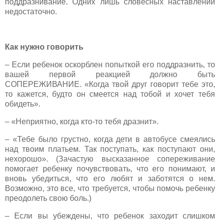
поддразнивание. Одних лишь словесных наставлений
недостаточно.
Как нужно говорить
– Если ребенок оскорблен попыткой его поддразнить, то
вашей первой реакцией должно быть
СОПЕРЕЖИВАНИЕ. «Когда твой друг говорит тебе это,
то кажется, будто он смеется над тобой и хочет тебя
обидеть».
– «Неприятно, когда кто-то тебя дразнит».
– «Тебе было грустно, когда дети в автобусе смеялись
над твоим платьем. Так поступать, как поступают они,
нехорошо». (Зачастую высказанное сопереживание
помогает ребенку почувствовать, что его понимают, и
вновь убедиться, что его любят и заботятся о нем.
Возможно, это все, что требуется, чтобы помочь ребенку
преодолеть свою боль.)
– Если вы убеждены, что ребенок заходит слишком