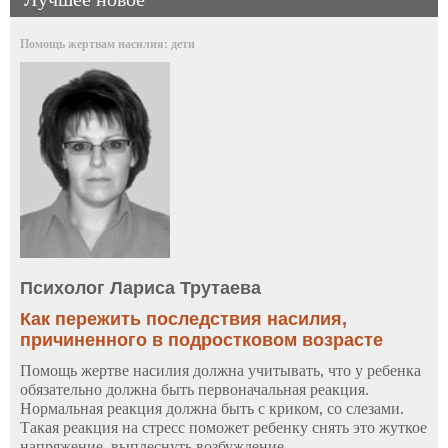
Помощь жертвам насилия: дети
Психолог Лариса Трутаева
Как пережить последствия насилия,
причиненного в подростковом возрасте
Помощь жертве насилия должна учитывать, что у ребенка
обязательно должна быть первоначальная реакция.
Нормальная реакция должна быть с криком, со слезами.
Такая реакция на стресс поможет ребенку снять это жуткое
напряжение, выплеснуть возбуждение...