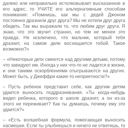
далеко или неправильно истолковывает высказанное в
его адрес, то УЧИТЕ его альтернативным способам
понимания: «Помнишь, как мы с дядей Джоном
постоянно дразнили друг друга? Мы не хотели друг друга
обидеть. Так мы выражали то, что любим друг друга. Я
знаю, что это звучит странно, но тем не менее это
правда. Не исключено, что мальчик, который тебя
дразнит, на самом деле восхищается тобой. Такое
возможно?»
– «Некоторые дети смеются над другими детьми, потому
что завидуют им. Иногда у них что-то не ладится в жизни,
и они такими оскорблениями отыгрываются на других.
Может быть, у Джеффри какие-то неприятности?»
– Пусть ребенок представит себе, как другим детям
удается выносить поддразнивания. «Ты когда-нибудь
видел ребенка, которого в школе дразнят, а он из-за
этого не переживает? Как ты думаешь, почему ему это
удается?»
– «Есть волшебная формула, помогающая выносить
насмешки. Если ты улыбнешься и ничего не ответишь, то