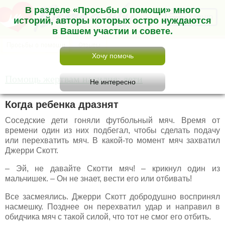
В разделе «Просьбы о помощи» много
Меню
историй, авторы которых остро нуждаются
в Вашем участии и совете.
Помощь жертвам насилия: дети
Когда ребенка дразнят
Соседские дети гоняли футбольный мяч. Время от
времени один из них подбегал, чтобы сделать подачу
или перехватить мяч. В какой-то момент мяч захватил
Джерри Скотт.
– Эй, не давайте Скотти мяч! – крикнул один из
мальчишек. – Он не знает, вести его или отбивать!
Все засмеялись. Джерри Скотт добродушно воспринял
насмешку. Позднее он перехватил удар и направил в
обидчика мяч с такой силой, что тот не смог его отбить.