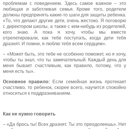
проблемам с поведением. Здесь самое важное – это
любящая и заботливая семья. Кроме того, родители
должны предпринять какие-то шаги для защиты ребенка.
«То, что делают другие дети, очень жестоко. Я поговорю
с директором школы, а также с кем-нибудь из родителей,
кого знаю. А пока я хочу, чтобы мы вместе
отрепетировали, как тебе поступать, когда дети тебя
дразнят. И помни, я люблю тебя всем сердцем».
– «Может быть, это тебе не особенно поможет, но я хочу,
чтобы ты знал, что ты замечательный. Каждый день для
меня бывает счастливым, как правило, потому, что у
меня есть ты».
Основное правило:
Если семейная жизнь протекает
счастливо, то ребенок, скорее всего, научится спокойно
относиться к поддразниваниям.
Как не нужно говорить
– «Да брось ты! Всех дразнят. Ты это преодолеешь». Нет