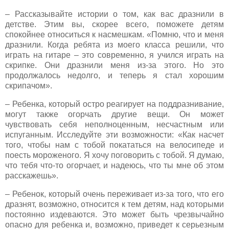
– Рассказывайте истории о том, как вас дразнили в
детстве. Этим вы, скорее всего, поможете детям
спокойнее относиться к насмешкам. «Помню, что и меня
дразнили. Когда ребята из моего класса решили, что
играть на гитаре – это современно, я учился играть на
скрипке. Они дразнили меня из-за этого. Но это
продолжалось недолго, и теперь я стал хорошим
скрипачом».
– Ребенка, который остро реагирует на поддразнивание,
могут также огорчать другие вещи. Он может
чувствовать себя неполноценным, несчастным или
испуганным. Исследуйте эти возможности: «Как насчет
того, чтобы нам с тобой покататься на велосипеде и
поесть мороженого. Я хочу поговорить с тобой. Я думаю,
что тебя что-то огорчает, и надеюсь, что ты мне об этом
расскажешь».
– Ребенок, который очень переживает из-за того, что его
дразнят, возможно, относится к тем детям, над которыми
постоянно издеваются. Это может быть чрезвычайно
опасно для ребенка и, возможно, приведет к серьезным