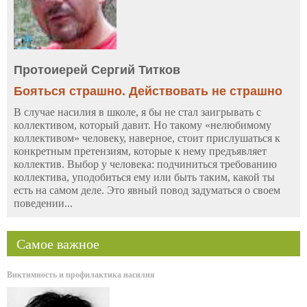
Протоиерей Сергий Титков
Бояться страшно. Действовать не страшно
В случае насилия в школе, я бы не стал заигрывать с
коллективом, который давит. Но такому «нелюбимому
коллективом» человеку, наверное, стоит прислушаться к
конкретным претензиям, которые к нему предъявляет
коллектив. Выбор у человека: подчиниться требованию
коллектива, уподобиться ему или быть таким, какой ты
есть на самом деле. Это явный повод задуматься о своем
поведении...
Самое важное
Виктимность и профилактика насилия