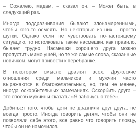
– Сожалею, мадам, – сказал он. – Может быть, в
следующий раз.
Иногда поддразнивания бывают злонамеренными,
чтобы кого-то осмеять. Но некоторые из них – просто
шутки. Однако если не чувствовать по-настоящему
ситуацию, то истолковать такие насмешки, как правило,
бывает трудно. Насмешки хорошего друга можно
пропустить мимо ушей, но те же самые слова, сказанные
новичком, могут привести к перебранке.
В некотором смысле дразнят всех. Дружеские
отношения среди мальчиков и мужчин часто
выражаются в благожелательных, но, тем не менее,
иногда оскорбительных замечаниях. Оскорбить друга –
это способ мужчины сказать: «Я забочусь о тебе».
Добиться того, чтобы дети не дразнили друг друга, не
всегда просто. Иногда говорить детям, чтобы они не
позволяли себе этого, все равно что говорить пловцу,
чтобы он не намочился.