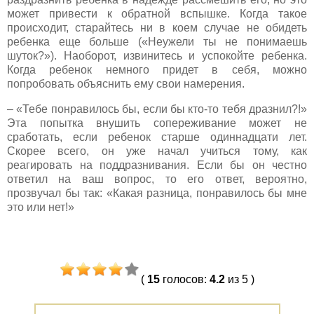
может привести к обратной вспышке. Когда такое
происходит, старайтесь ни в коем случае не обидеть
ребенка еще больше («Неужели ты не понимаешь
шуток?»). Наоборот, извинитесь и успокойте ребенка.
Когда ребенок немного придет в себя, можно
попробовать объяснить ему свои намерения.
– «Тебе понравилось бы, если бы кто-то тебя дразнил?!»
Эта попытка внушить сопереживание может не
сработать, если ребенок старше одиннадцати лет.
Скорее всего, он уже начал учиться тому, как
реагировать на поддразнивания. Если бы он честно
ответил на ваш вопрос, то его ответ, вероятно,
прозвучал бы так: «Какая разница, понравилось бы мне
это или нет!»
(
15
голосов
:
4.2
из 5
)