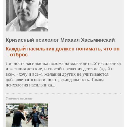
Кризисный психолог Михаил Хасьминский
Каждый насильник должен понимать, что он
– отброс
Личность насильника похожа на малое дитя. У насильника
и желания детские, и способы решения детские («дай и
все», «хочу и все»), желания других не учитываются,
добавляется эгоистичность, скандальность. Такова
психология насильника...
Уличное насилие