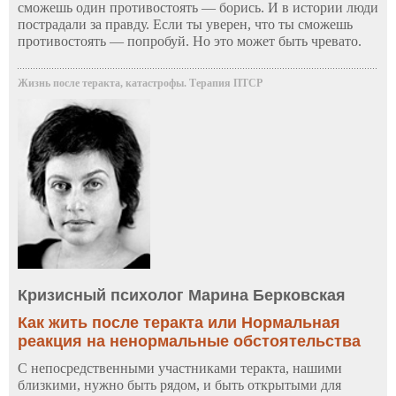
сможешь один противостоять — борись. И в истории люди
пострадали за правду. Если ты уверен, что ты сможешь
противостоять — попробуй. Но это может быть чревато.
Жизнь после теракта, катастрофы. Терапия ПТСР
Кризисный психолог Марина Берковская
Как жить после теракта или Нормальная
реакция на ненормальные обстоятельства
С непосредственными участниками теракта, нашими
близкими, нужно быть рядом, и быть открытыми для