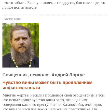
что-то забыть. Если у человека есть друзья, близкие люди, то
лучше пойти вместе.
Чувство вины
Священник, психолог Андрей Лоргус
Чувство вины может быть проявлением
инфантильности
Многие жертвы насилия проявляют свой эгоцентризм в том,
что испытывают чувство вины за то, что над ними
совершили какое-то преступление. Казалось бы, очевидно,
что вина за насилие лежит целиком на преступнике. Но