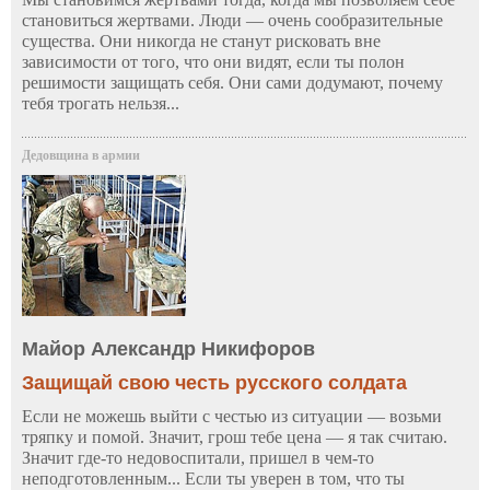
становиться жертвами. Люди — очень сообразительные
существа. Они никогда не станут рисковать вне
зависимости от того, что они видят, если ты полон
решимости защищать себя. Они сами додумают, почему
тебя трогать нельзя...
Дедовщина в армии
Майор Александр Никифоров
Защищай свою честь русского солдата
Если не можешь выйти с честью из ситуации — возьми
тряпку и помой. Значит, грош тебе цена — я так считаю.
Значит где-то недовоспитали, пришел в чем-то
неподготовленным... Если ты уверен в том, что ты