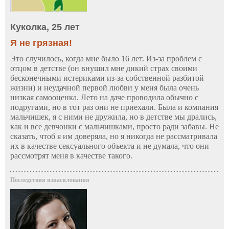
Куколка, 25 лет
Я не грязная!
Это случилось, когда мне было 16 лет. Из-за проблем с
отцом в детстве (он внушил мне дикий страх своими
бесконечными истериками из-за собственной разбитой
жизни) и неудачной первой любви у меня была очень
низкая самооценка. Лето на даче проводила обычно с
подругами, но в тот раз они не приехали. Была и компания
мальчишек, я с ними не дружила, но в детстве мы дрались,
как и все девчонки с мальчишками, просто ради забавы. Не
сказать, чтоб я им доверяла, но я никогда не рассматривала
их в качестве сексуального объекта и не думала, что они
рассмотрят меня в качестве такого.
Последствия изнасилования