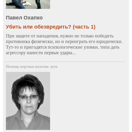
Павел Охапко
Убить или обезвредить? (часть 1)
При защите от нападения, нужно не только победить
противника физически, но и переиграть его юридически.
Тут-то и пригодятся психологические уловки, типа дать
агрессору нанести первые удары...
Помощь жертвам насилия: дети