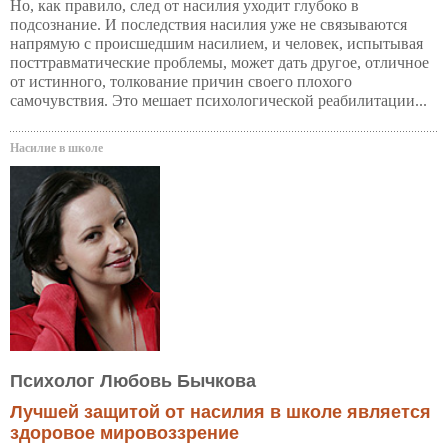
Но, как правило, след от насилия уходит глубоко в
подсознание. И последствия насилия уже не связываются
напрямую с происшедшим насилием, и человек, испытывая
посттравматические проблемы, может дать другое, отличное
от истинного, толкование причин своего плохого
самочувствия. Это мешает психологической реабилитации...
Насилие в школе
Психолог Любовь Бычкова
Лучшей защитой от насилия в школе является
здоровое мировоззрение