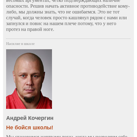
весомых аргументах, четко подтверждающих наличие
опасности. Решив начать активное противодействие кому-
либо, мы должны знать, что не ошибаемся. Это не тот
случай, когда человек просто кашлянул рядом с нами или
запнулся и повис на нашем плече потому, что у него
протез на правой ноге.
Насилие в школе
Андрей Кочергин
Не бойся школы!
Мы становимся жертвами тогда, когда мы позволяем себе