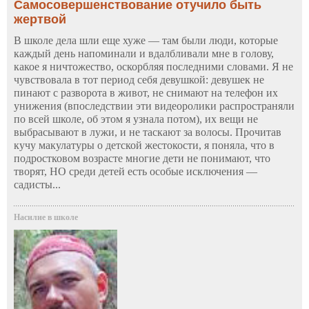
Самосовершенствование отучило быть
жертвой
В школе дела шли еще хуже — там были люди, которые
каждый день напоминали и вдалбливали мне в голову,
какое я ничтожество, оскорбляя последними словами. Я не
чувствовала в тот период себя девушкой: девушек не
пинают с разворота в живот, не снимают на телефон их
унижения (впоследствии эти видеоролики распространяли
по всей школе, об этом я узнала потом), их вещи не
выбрасывают в лужи, и не таскают за волосы. Прочитав
кучу макулатуры о детской жестокости, я поняла, что в
подростковом возрасте многие дети не понимают, что
творят, НО среди детей есть особые исключения —
садисты...
Насилие в школе