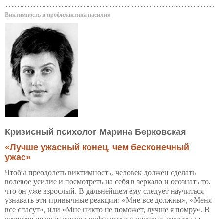
Виктимность и профилактика насилия
Кризисный психолог Марина Берковская
«Лучше ужасный конец, чем бесконечный
ужас»
Чтобы преодолеть виктимность, человек должен сделать
волевое усилие и посмотреть на себя в зеркало и осознать то,
что он уже взрослый. В дальнейшем ему следует научиться
узнавать эти привычные реакции: «Мне все должны», «Меня
все спасут», или «Мне никто не поможет, лучше я помру». В
качестве первых шагов профилактики насилия, защиты от