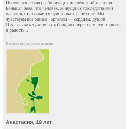
Психологическая реабилитация последствий насилия.
Большая беда, что человек, живущий с последствиями
насилия, отказывается чувствовать свое горе. Мы
чувствуем все одним «органом» – сердцем, душой.
Отказываясь чувствовать боль, мы перестаем чувствовать
и радость...
Истории переживших насилие
Анастасия, 19 лет