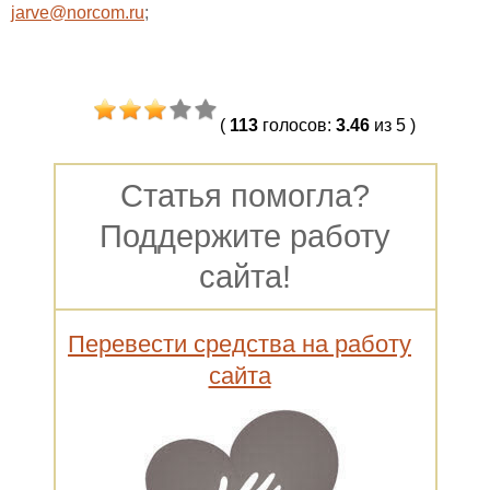
jarve@norcom.ru
;
(
113
голосов
:
3.46
из 5
)
Статья помогла?
Поддержите работу
сайта!
Перевести средства на работу
сайта