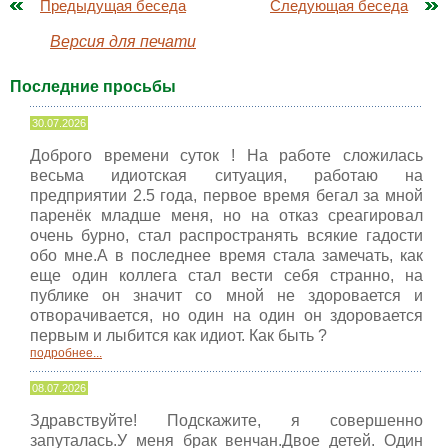
Предыдущая беседа
Следующая беседа
Версия для печати
Последние просьбы
30.07.2026
Доброго времени суток ! На работе сложилась
весьма идиотская ситуация, работаю на
предприятии 2.5 года, первое время бегал за мной
паренёк младше меня, но на отказ среагировал
очень бурно, стал распространять всякие гадости
обо мне.А в последнее время стала замечать, как
еще один коллега стал вести себя странно, на
публике он значит со мной не здоровается и
отворачивается, но один на один он здоровается
первым и лыбится как идиот. Как быть ?
подробнее...
08.07.2026
Здравствуйте! Подскажите, я совершенно
запуталась.У меня брак венчан.Двое детей. Один