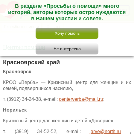
В разделе «Просьбы о помощи» много
Меню
историй, авторы которых остро нуждаются
в Вашем участии и совете.
Центры помощи
Красноярский край
Красноярск
КРОО «Верба» — Кризисный центр для женщин и их
семей, подвергшихся насилию,
т. (3912) 34-24-38, e-mail:
centerverba@mail.ru
;
Норильск
Кризисный центр для женщин и детей «Доверие»,
т. (3919) 34-52-52, e-mail:
jarve@north.ru
,