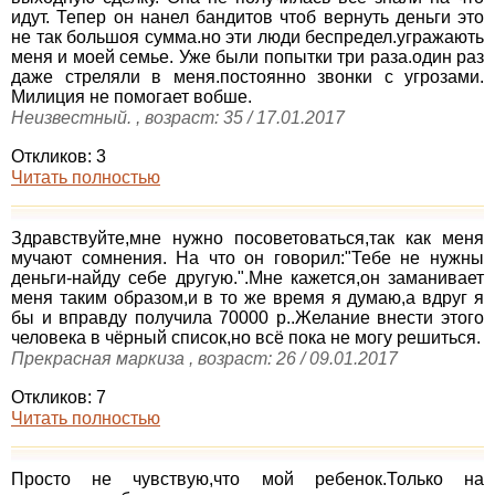
идут. Тепер он нанел бандитов чтоб вернуть деньги это
не так большоя сумма.но эти люди беспредел.угражають
меня и моей семье. Уже были попытки три раза.один раз
даже стреляли в меня.постоянно звонки с угрозами.
Милиция не помогает вобше.
Неизвестный. , возраст: 35 / 17.01.2017
Откликов: 3
Читать полностью
Здравствуйте,мне нужно посоветоваться,так как меня
мучают сомнения. На что он говорил:"Тебе не нужны
деньги-найду себе другую.".Мне кажется,он заманивает
меня таким образом,и в то же время я думаю,а вдруг я
бы и вправду получила 70000 р..Желание внести этого
человека в чёрный список,но всё пока не могу решиться.
Прекрасная маркиза , возраст: 26 / 09.01.2017
Откликов: 7
Читать полностью
Просто не чувствую,что мой ребенок.Только на