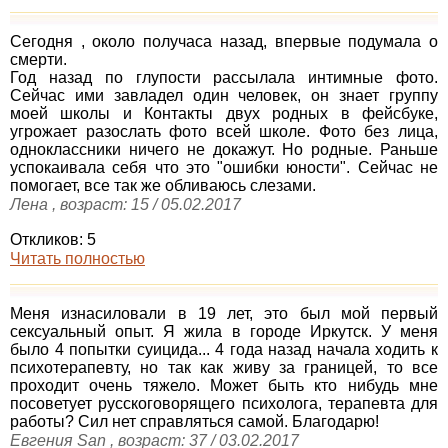
Сегодня , около получаса назад, впервые подумала о
смерти.
Год назад по глупости рассылала интимные фото.
Сейчас ими завладел один человек, он знает группу
моей школы и Контакты двух родных в фейсбуке,
угрожает разослать фото всей школе. Фото без лица,
одноклассники ничего не докажут. Но родные. Раньше
успокаивала себя что это "ошибки юности". Сейчас не
помогает, все так же обливаюсь слезами.
Лена , возраст: 15 / 05.02.2017
Откликов: 5
Читать полностью
Меня изнасиловали в 19 лет, это был мой первый
сексуальный опыт. Я жила в городе Иркутск. У меня
было 4 попытки суицида... 4 года назад начала ходить к
психотерапевту, но так как живу за границей, то все
проходит очень тяжело. Может быть кто нибудь мне
посоветует русскоговорящего психолога, терапевта для
работы? Сил нет справляться самой. Благодарю!
Евгения San , возраст: 37 / 03.02.2017