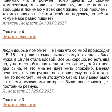
понимаю что я должен что-то делать со своими
комплексами, я ходил к психологу, но не помогло,
вообщем я понимаю у всех своя жизнь, свои проблемы,
так что написав всё это я особо не надеюсь, но всё же
кому не всё равно пишите)
Алексей , возраст: 24 / 09.03.2017
Откликов: 4
Читать полностью
Люди добрые помогите. Не знаю что со мной происходит
. В 18 лет родила сына вышла замуж, очень любила
мужа, в 19 лет стала вдовой. Все бы хорошо, но есть два
но, у него есть бывшая жена, и есть двое детей от неё,
два сына. И это мне не даёт жить спокойно. Вечная
ревность, вечная ругань, она звонит ему, он ей тоже в
чем то помогает , меня это жутко бесит. Так у меня было
со всеми мужчинами которые были после мужа , я
постоянно ревную.
Я , возраст: 23 / 25.02.2017
Откликов: 3
Читать полностью