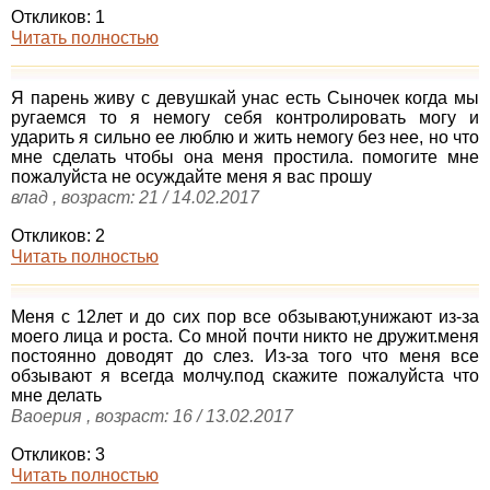
Откликов: 1
Читать полностью
Я парень живу с девушкай унас есть Сыночек когда мы
ругаемся то я немогу себя контролировать могу и
ударить я сильно ее люблю и жить немогу без нее, но что
мне сделать чтобы она меня простила. помогите мне
пожалуйста не осуждайте меня я вас прошу
влад , возраст: 21 / 14.02.2017
Откликов: 2
Читать полностью
Меня с 12лет и до сих пор все обзывают,унижают из-за
моего лица и роста. Со мной почти никто не дружит.меня
постоянно доводят до слез. Из-за того что меня все
обзывают я всегда молчу.под скажите пожалуйста что
мне делать
Ваоерия , возраст: 16 / 13.02.2017
Откликов: 3
Читать полностью