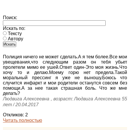
Поиск:
Искать по:
Тексту
Автору
Полиция ничего не может сделать.А я тем более.Все мои
увещевания,что следующим разом он тебя убьет
пролетели мимо ее ушей.Ответ один-Это моя жизнь.Что
хочу то и делаю.Моему горю нет предела.Такой
моральный прессинг я уже не выношу.Боюсь что
случится инфаркт и мои родители останутся совсем без
помощи.А за нее такая страшная боль. Что же мне
делать?
Людвига Алексеевна , возраст: Людвига Алексеевна 55
лет / 20.04.2017
Откликов: 2
Читать полностью