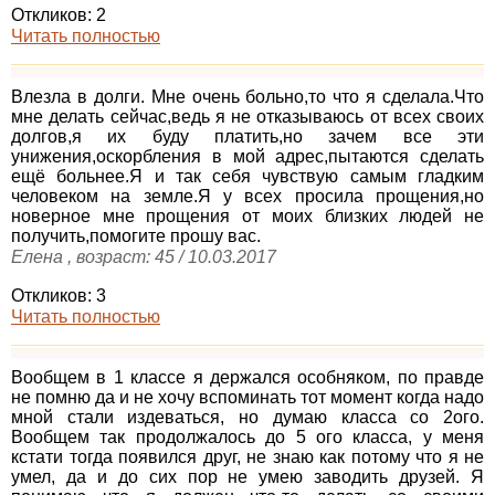
Откликов: 2
Читать полностью
Влезла в долги. Мне очень больно,то что я сделала.Что
мне делать сейчас,ведь я не отказываюсь от всех своих
долгов,я их буду платить,но зачем все эти
унижения,оскорбления в мой адрес,пытаются сделать
ещё больнее.Я и так себя чувствую самым гладким
человеком на земле.Я у всех просила прощения,но
новерное мне прощения от моих близких людей не
получить,помогите прошу вас.
Елена , возраст: 45 / 10.03.2017
Откликов: 3
Читать полностью
Вообщем в 1 классе я держался особняком, по правде
не помню да и не хочу вспоминать тот момент когда надо
мной стали издеваться, но думаю класса со 2ого.
Вообщем так продолжалось до 5 ого класса, у меня
кстати тогда появился друг, не знаю как потому что я не
умел, да и до сих пор не умею заводить друзей. Я