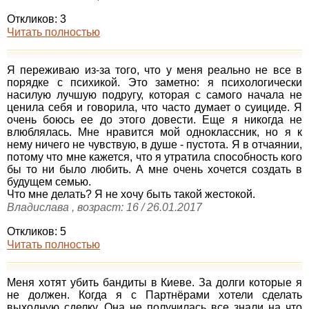
Откликов: 3
Читать полностью
Я переживаю из-за того, что у меня реально не все в
порядке с психикой. Это заметно: я психологически
насилую лучшую подругу, которая с самого начала не
ценила себя и говорила, что часто думает о суициде. Я
очень боюсь ее до этого довести. Еще я никогда не
влюблялась. Мне нравится мой одноклассник, но я к
нему ничего не чувствую, в душе - пустота. Я в отчаянии,
потому что мне кажется, что я утратила способность кого
бы то ни было любить. А мне очень хочется создать в
будущем семью.
Что мне делать? Я не хочу быть такой жестокой.
Владислава , возраст: 16 / 26.01.2017
Откликов: 5
Читать полностью
Меня хотят убить бандиты в Киеве. За долги которые я
не должен. Когда я с Партнёрами хотели сделать
выходную сделку. Она не получилась все знали на что