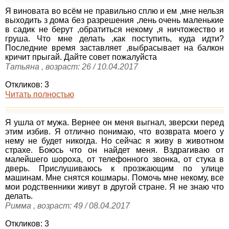
Я виновата во всём не правильно сплю и ем ,мне нельзя
выходить з дома без разрешения ,лень очень маленькие
в садик не берут ,обратиться некому ,я ничтожество и
груша. Что мне делать ,как поступить, куда идти?
Последние время заставляет ,выбрасывает на балкон
кричит прыгай. Дайте совет пожалуйста
Татьяна , возраст: 26 / 10.04.2017
Откликов: 3
Читать полностью
Я ушла от мужа. Вернее он меня выгнал, зверски перед
этим избив. Я отлично понимаю, что возврата моего у
нему не будет никогда. Но сейчас я живу в животном
страхе. Боюсь что он найдет меня. Вздрагиваю от
малейшего шороха, от телефонного звонка, от стука в
дверь. Прислушиваюсь к прозжающим по улице
машинам. Мне снятся кошмары. Помочь мне некому, все
мои родственники живут в другой стране. Я не знаю что
делать.
Римма , возраст: 49 / 08.04.2017
Откликов: 3