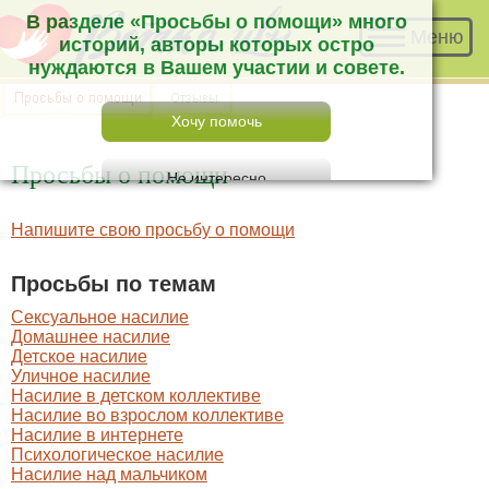
В разделе «Просьбы о помощи» много
Меню
историй, авторы которых остро нуждаются
в Вашем участии и совете.
Просьбы о помощи
Напишите свою просьбу о помощи
Просьбы по темам
Сексуальное насилие
Домашнее насилие
Детское насилие
Уличное насилие
Насилие в детском коллективе
Насилие во взрослом коллективе
Насилие в интернете
Психологическое насилие
Насилие над мальчиком