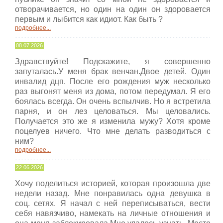
отворачивается, но один на один он здоровается
первым и лыбится как идиот. Как быть ?
подробнее...
08.07.2026
Здравствуйте! Подскажите, я совершенно
запуталась.У меня брак венчан.Двое детей. Один
инвалид дцп. После его рождения муж несколько
раз выгонят меня из дома, потом передумал. Я его
боялась всегда. Он очень вспылчив. Но я встретила
парня, и он лез целоваться. Мы целовались.
Получается это же я изменила мужу? Хотя кроме
поцелуев ничего. Что мне делать разводиться с
ним?
подробнее...
22.06.2026
Хочу поделиться историей, которая произошла две
недели назад. Мне понравилась одна девушка в
соц. сетях. Я начал с ней переписываться, вести
себя навязчиво, намекать на личные отношения и