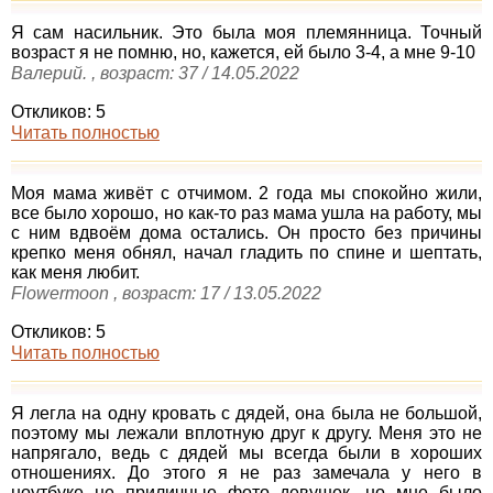
Я сам насильник. Это была моя племянница. Точный
возраст я не помню, но, кажется, ей было 3-4, а мне 9-10
Валерий. , возраст: 37 / 14.05.2022
Откликов: 5
Читать полностью
Моя мама живёт с отчимом. 2 года мы спокойно жили,
все было хорошо, но как-то раз мама ушла на работу, мы
с ним вдвоём дома остались. Он просто без причины
крепко меня обнял, начал гладить по спине и шептать,
как меня любит.
Flowermoon , возраст: 17 / 13.05.2022
Откликов: 5
Читать полностью
Я легла на одну кровать с дядей, она была не большой,
поэтому мы лежали вплотную друг к другу. Меня это не
напрягало, ведь с дядей мы всегда были в хороших
отношениях. До этого я не раз замечала у него в
ноутбуке не приличные фото девушек, но мне было