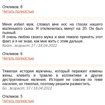
Откликов: 8
Читать полностью
Меня избил муж, сломал мне нос на глазах нашего
маленького сына. Я отключилась минут на 20. Он был
пьяный.
Я очень люблю своего мужа и мне тяжело принять этот
факт, и я не знаю, как мне жить с этим дальше.
Кейт , возраст: 27 / 18.04.2022
Откликов: 6
Читать полностью
Тяжелая история мужчины, который пережил измены
жены, клевету и травлю в коллективе и другие
деструктивные явления. История не совсем по теме
насилия, но тяжелая, поэтому решили разместить.
Бо , возраст: 37 / 18.04.2022
Откликов: 5
Читать полностью