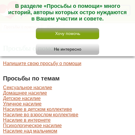
В разделе «Просьбы о помощи» много
Меню
историй, авторы которых остро нуждаются
в Вашем участии и совете.
Просьбы о помощи
Напишите свою просьбу о помощи
Просьбы по темам
Сексуальное насилие
Домашнее насилие
Детское насилие
Уличное насилие
Насилие в детском коллективе
Насилие во взрослом коллективе
Насилие в интернете
Психологическое насилие
Насилие над мальчиком