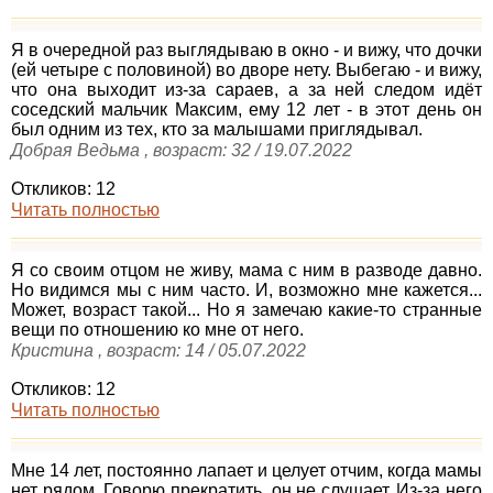
Я в очередной раз выглядываю в окно - и вижу, что дочки
(ей четыре с половиной) во дворе нету. Выбегаю - и вижу,
что она выходит из-за сараев, а за ней следом идёт
соседский мальчик Максим, ему 12 лет - в этот день он
был одним из тех, кто за малышами приглядывал.
Добрая Ведьма , возраст: 32 / 19.07.2022
Откликов: 12
Читать полностью
Я со своим отцом не живу, мама с ним в разводе давно.
Но видимся мы с ним часто. И, возможно мне кажется...
Может, возраст такой... Но я замечаю какие-то странные
вещи по отношению ко мне от него.
Кристина , возраст: 14 / 05.07.2022
Откликов: 12
Читать полностью
Мне 14 лет, постоянно лапает и целует отчим, когда мамы
нет рядом. Говорю прекратить, он не слушает. Из-за него