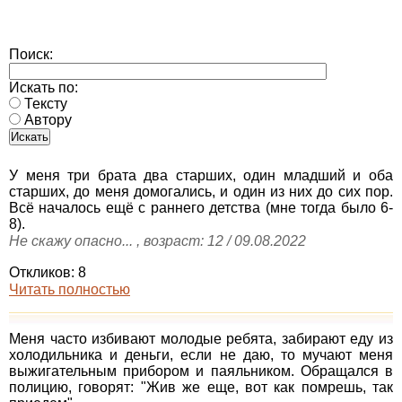
Поиск:
Искать по:
Тексту
Автору
У меня три брата два старших, один младший и оба
старших, до меня домогались, и один из них до сих пор.
Всё началось ещё с раннего детства (мне тогда было 6-
8).
Не скажу опасно... , возраст: 12 / 09.08.2022
Откликов: 8
Читать полностью
Меня часто избивают молодые ребята, забирают еду из
холодильника и деньги, если не даю, то мучают меня
выжигательным прибором и паяльником. Обращался в
полицию, говорят: "Жив же еще, вот как помрешь, так