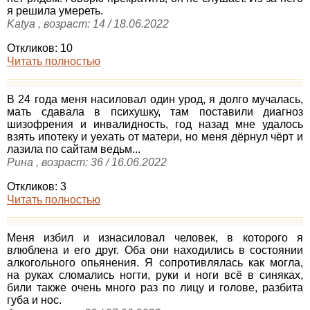
я решила умереть.
Katya , возраст: 14 / 18.06.2022
Откликов: 10
Читать полностью
В 24 года меня насиловал один урод, я долго мучалась,
мать сдавала в психушку, там поставили диагноз
шизофрения и инвалидность, год назад мне удалось
взять ипотеку и уехать от матери, но меня дёрнул чёрт и
лазила по сайтам ведьм...
Рина , возраст: 36 / 16.06.2022
Откликов: 3
Читать полностью
Меня избил и изнасиловал человек, в которого я
влюблена и его друг. Оба они находились в состоянии
алкогольного опьянения. Я сопротивлялась как могла,
на руках сломались ногти, руки и ноги всё в синяках,
били также очень много раз по лицу и голове, разбита
губа и нос.