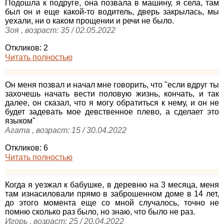
Подошла к подруге, она позвала в машину, я села, там
был он и еще какой-то водитель, дверь закрылась, мы
уехали, ни о каком прощении и речи не было.
Зоя , возраст: 35 / 02.05.2022
Откликов: 2
Читать полностью
Он меня позвал и начал мне говорить, что "если вдруг ты
захочешь начать вести половую жизнь, кончать, и так
далее, он сказал, что я могу обратиться к нему, и он не
будет задевать мое девственное плево, а сделает это
языком"
Агата , возраст: 15 / 30.04.2022
Откликов: 6
Читать полностью
Когда я уезжал к бабушке, в деревню на 3 месяца, меня
там изнасиловали прямо в заброшенном доме в 14 лет,
до этого момента еще со мной случалось, точно не
помню сколько раз было, но знаю, что было не раз.
Игорь , возраст: 25 / 20.04.2022