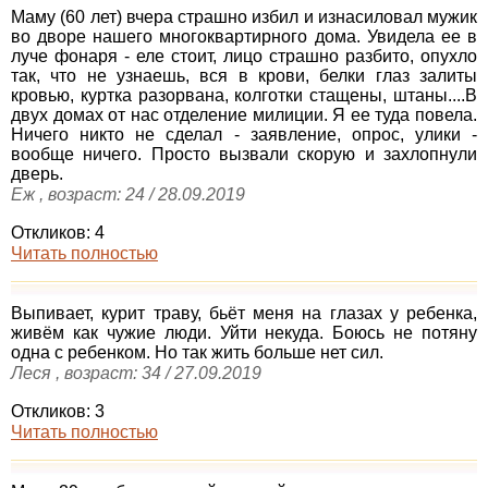
Маму (60 лет) вчера страшно избил и изнасиловал мужик
во дворе нашего многоквартирного дома. Увидела ее в
луче фонаря - еле стоит, лицо страшно разбито, опухло
так, что не узнаешь, вся в крови, белки глаз залиты
кровью, куртка разорвана, колготки стащены, штаны....В
двух домах от нас отделение милиции. Я ее туда повела.
Ничего никто не сделал - заявление, опрос, улики -
вообще ничего. Просто вызвали скорую и захлопнули
дверь.
Еж , возраст: 24 / 28.09.2019
Откликов: 4
Читать полностью
Выпивает, курит траву, бьёт меня на глазах у ребенка,
живём как чужие люди. Уйти некуда. Боюсь не потяну
одна с ребенком. Но так жить больше нет сил.
Леся , возраст: 34 / 27.09.2019
Откликов: 3
Читать полностью