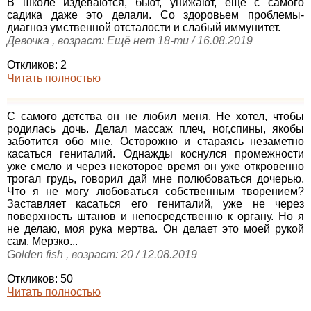
В школе издеваются, бьют, унижают, ещё с самого
садика даже это делали. Со здоровьем проблемы-
диагноз умственной отсталости и слабый иммунитет.
Девочка , возраст: Ещё нет 18-ти / 16.08.2019
Откликов: 2
Читать полностью
С самого детства он не любил меня. Не хотел, чтобы
родилась дочь. Делал массаж плеч, ног,спины, якобы
заботится обо мне. Осторожно и стараясь незаметно
касаться гениталий. Однажды коснулся промежности
уже смело и через некоторое время он уже откровенно
трогал грудь, говорил дай мне полюбоваться дочерью.
Что я не могу любоваться собственным творением?
Заставляет касаться его гениталий, уже не через
поверхность штанов и непосредственно к органу. Но я
не делаю, моя рука мертва. Он делает это моей рукой
сам. Мерзко...
Golden fish , возраст: 20 / 12.08.2019
Откликов: 50
Читать полностью