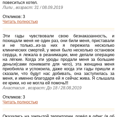
повеситься хотел.
Лили , возраст: 31 / 08.09.2019
Откликов: 3
Читать полностью
Эти гады чувствовали свою безнаказанность, и
похищали меня не один раз, они били меня, приставали
и не только...из-за них я пережила несколько
клинических смертей, у меня было несколько остановок
сердца, я лежала в реанимации, мне делали операцию
на лёгкие. Когда эти уроды продали меня за большие
деньги(сами понимаете для чего), эта женщина меня
приобняла и успокоила, даже когда эти гады пришли и
сказали, что будут нас добивать, она заступилась за
меня, и именно благодаря ей я сейчас жива. Я слышала
ее крики, но не могла ей помочь!!!
Анастасия , возраст: До 18 / 28.08.2019
Откликов: 3
Читать полностью
Оказались на закрытой территории, повёл в офис (я об