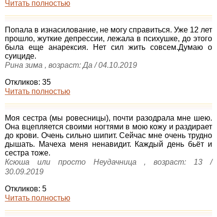
Читать полностью
Попала в изнасилование, не могу справиться. Уже 12 лет
прошло, жуткие депрессии, лежала в психушке, до этого
была еще анарексия. Нет сил жить совсем.Думаю о
суициде.
Рина зима , возраст: Да / 04.10.2019
Откликов: 35
Читать полностью
Моя сестра (мы ровесницы), почти разодрала мне шею.
Она вцепляется своими ногтями в мою кожу и раздирает
до крови. Очень сильно шипит. Сейчас мне очень трудно
дышать. Мачеха меня ненавидит. Каждый день бьёт и
сестра тоже.
Ксюша или просто Неудачница , возраст: 13 /
30.09.2019
Откликов: 5
Читать полностью