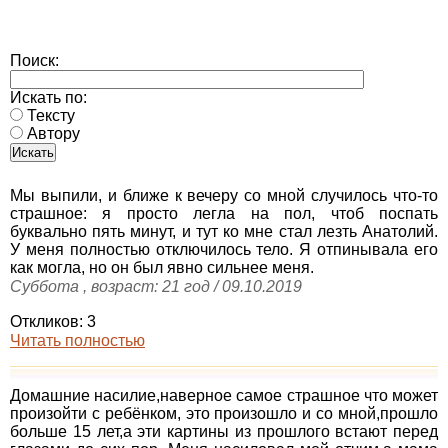
Поиск:
Искать по:
Тексту
Автору
Мы выпили, и ближе к вечеру со мной случилось что-то
страшное: я просто легла на пол, чтоб поспать
буквально пять минут, и тут ко мне стал лезть Анатолий.
У меня полностью отключилось тело. Я отпинывала его
как могла, но он был явно сильнее меня.
Суббота , возраст: 21 год / 09.10.2019
Откликов: 3
Читать полностью
Домашние насилие,наверное самое страшное что может
произойти с ребёнком, это произошло и со мной,прошло
больше 15 лет,а эти картины из прошлого встают перед