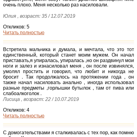
очень плохо. Меня несколько раз насиловали.
Юлия , возраст: 35 / 12.07.2019
Откликов: 5
Читать полностью
Встретила мальчика и думала, и мечтала, что это тот
единственный, который станет моим мужем. Он начал
приставать,я упиралась, упиралась ,но он раздвинул мои
ноги и залез и изнасиловал меня , он после извинялся,
умолял простить и говорил, что любит и никогда не
бросит . Так продолжалось на протяжении года , он
также начал насиловать анально , иногда использовал
разные предметы ,горлышки бутылок , там от пива или
слабоалкоголок .
Лисица , возраст: 22 / 10.07.2019
Откликов: 4
Читать полностью
С домогательствами я сталкивалась с тех пор, как помню