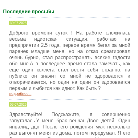
Последние просьбы
30.07.2026
Доброго времени суток ! На работе сложилась
весьма идиотская ситуация, работаю на
предприятии 2.5 года, первое время бегал за мной
паренёк младше меня, но на отказ среагировал
очень бурно, стал распространять всякие гадости
обо мне.А в последнее время стала замечать, как
еще один коллега стал вести себя странно, на
публике он значит со мной не здоровается и
отворачивается, но один на один он здоровается
первым и лыбится как идиот. Как быть ?
подробнее...
08.07.2026
Здравствуйте! Подскажите, я совершенно
запуталась.У меня брак венчан.Двое детей. Один
инвалид дцп. После его рождения муж несколько
раз выгонят меня из дома, потом передумал. Я его