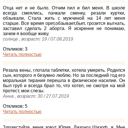
Отца нет и не было. Отчим пил и бил меня. В школе
всегда смеялись, пачкали сменку, резали куртки,
обзывали, Стала жить с мужчиной на 14 лет меня
старше. Все время орет,обзывает,бьет, грозится выгнать,
заставил сделать 2 аборта. Я искренне не понимаю,
зачем я вообще живу.
солнце , возраст: 19 / 07.08.2019
Откликов: 3
Читать полностью
Резала вены, глотала таблетки, хотела умереть. Родился
сын, которого я безумно люблю. Но за последний год его
моральная тирания перешла в физическое насилие. Он
был груб и всегда брал то, что хотел, не смотря на мой
протест, мои слезы.
Анна , возраст: 30 / 27.07.2019
Откликов: 5
Читать полностью
Здравстуйте, меня зовут Юлия. Диагноз Шизоф...я. Мне