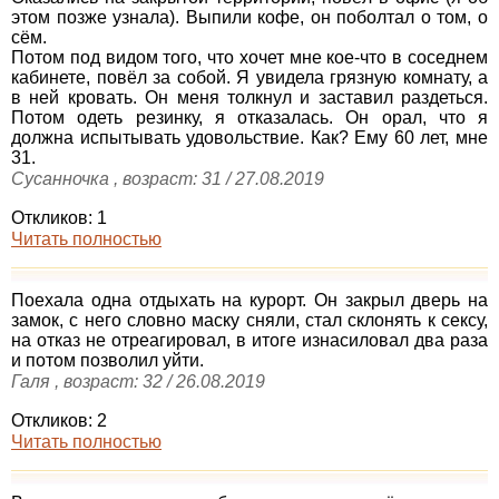
этом позже узнала). Выпили кофе, он поболтал о том, о
сём.
Потом под видом того, что хочет мне кое-что в соседнем
кабинете, повёл за собой. Я увидела грязную комнату, а
в ней кровать. Он меня толкнул и заставил раздеться.
Потом одеть резинку, я отказалась. Он орал, что я
должна испытывать удовольствие. Как? Ему 60 лет, мне
31.
Сусанночка , возраст: 31 / 27.08.2019
Откликов: 1
Читать полностью
Поехала одна отдыхать на курорт. Он закрыл дверь на
замок, с него словно маску сняли, стал склонять к сексу,
на отказ не отреагировал, в итоге изнасиловал два раза
и потом позволил уйти.
Галя , возраст: 32 / 26.08.2019
Откликов: 2
Читать полностью