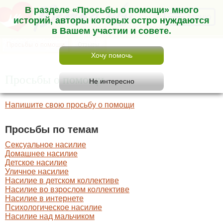
В разделе «Просьбы о помощи» много
Меню
историй, авторы которых остро нуждаются
в Вашем участии и совете.
Просьбы о помощи
Напишите свою просьбу о помощи
Просьбы по темам
Сексуальное насилие
Домашнее насилие
Детское насилие
Уличное насилие
Насилие в детском коллективе
Насилие во взрослом коллективе
Насилие в интернете
Психологическое насилие
Насилие над мальчиком