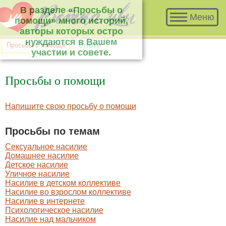
В разделе «Просьбы о помощи» много
Меню
историй, авторы которых остро нуждаются
в Вашем участии и совете.
Просьбы о помощи
Напишите свою просьбу о помощи
Просьбы по темам
Сексуальное насилие
Домашнее насилие
Детское насилие
Уличное насилие
Насилие в детском коллективе
Насилие во взрослом коллективе
Насилие в интернете
Психологическое насилие
Насилие над мальчиком