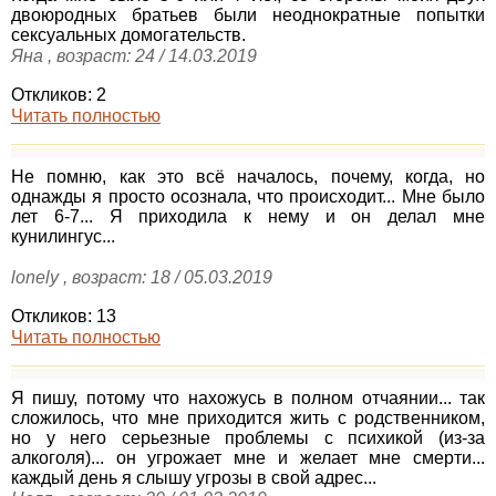
двоюродных братьев были неоднократные попытки
сексуальных домогательств.
Яна , возраст: 24 / 14.03.2019
Откликов: 2
Читать полностью
Не помню, как это всё началось, почему, когда, но
однажды я просто осознала, что происходит... Мне было
лет 6-7... Я приходила к нему и он делал мне
кунилингус...
lonely , возраст: 18 / 05.03.2019
Откликов: 13
Читать полностью
Я пишу, потому что нахожусь в полном отчаянии... так
сложилось, что мне приходится жить с родственником,
но у него серьезные проблемы с психикой (из-за
алкоголя)... он угрожает мне и желает мне смерти...
каждый день я слышу угрозы в свой адрес...