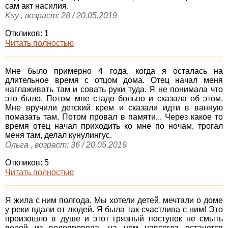
сам акт насилия.
Ksy , возраст: 28 / 20.05.2019
Откликов: 1
Читать полностью
Мне было примерно 4 года, когда я осталась на
длительное время с отцом дома. Отец начал меня
наглаживать там и совать руки туда. Я не понимала что
это было. Потом мне стадо больно и сказала об этом.
Мне вручили детский крем и сказали идти в ванную
помазать там. Потом провал в памяти... Через какое то
время отец начал приходить ко мне по ночам, трогал
меня там, делал кунулингус.
Ольга , возраст: 36 / 20.05.2019
Откликов: 5
Читать полностью
Я жила с ним полгода. Мы хотели детей, мечтали о доме
у реки вдали от людей. Я была так счастлива с ним! Это
произошло в душе и этот грязный поступок не смыть
водой из водопровода, на нем навсегда останется