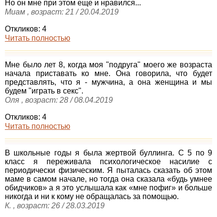
Но он мне при этом еще и нравился...
Миам , возраст: 21 / 20.04.2019
Откликов: 4
Читать полностью
Мне было лет 8, когда моя "подруга" моего же возраста
начала приставать ко мне. Она говорила, что будет
представлять, что я - мужчина, а она женщина и мы
будем "играть в секс".
Оля , возраст: 28 / 08.04.2019
Откликов: 4
Читать полностью
В школьные годы я была жертвой буллинга. С 5 по 9
класс я переживала психологическое насилие с
периодически физическим. Я пыталась сказать об этом
маме в самом начале, но тогда она сказала «будь умнее
обидчиков» а я это услышала как «мне пофиг» и больше
никогда и ни к кому не обращалась за помощью.
К. , возраст: 26 / 28.03.2019