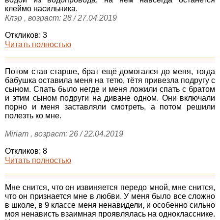
клеймо насильника.
Клэр , возраст: 28 / 27.04.2019
Откликов: 3
Читать полностью
Потом став старше, брат ещё домогался до меня, тогда
бабушка оставила меня на тетю, тётя привезла подругу с
сыном. Спать было негде и меня ложили спать с братом
и этим сыном подруги на диване одном. Они включали
порно и меня заставляли смотреть, а потом решили
полезть ко мне.
Miriam , возраст: 26 / 22.04.2019
Откликов: 8
Читать полностью
Мне снится, что он извиняется передо мной, мне снится,
что он признается мне в любви. У меня было все сложно
в школе, в 9 классе меня ненавидели, и особенно сильно
моя ненависть взаимная проявлялась на однокласснике.