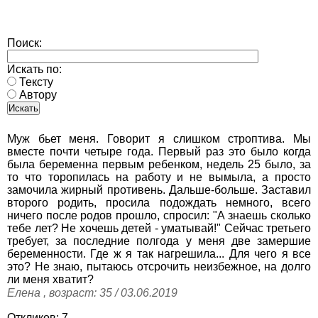
Поиск:
Искать по:
Тексту
Автору
Муж бьет меня. Говорит я слишком строптива. Мы
вместе почти четыре года. Первый раз это было когда
была беременна первым ребенком, недель 25 было, за
то что торопилась на работу и не вымыла, а просто
замочила жирный противень. Дальше-больше. Заставил
второго родить, просила подождать немного, всего
ничего после родов прошло, спросил: "А знаешь сколько
тебе лет? Не хочешь детей - уматывай!" Сейчас третьего
требует, за последние полгода у меня две замершие
беременности. Где ж я так нагрешила... Для чего я все
это? Не знаю, пытаюсь отсрочить неизбежное, на долго
ли меня хватит?
Елена , возраст: 35 / 03.06.2019
Откликов: 7