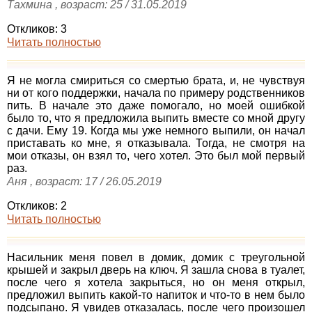
Тахмина , возраст: 25 / 31.05.2019
Откликов: 3
Читать полностью
Я не могла смириться со смертью брата, и, не чувствуя
ни от кого поддержки, начала по примеру родственников
пить. В начале это даже помогало, но моей ошибкой
было то, что я предложила выпить вместе со мной другу
с дачи. Ему 19. Когда мы уже немного выпили, он начал
приставать ко мне, я отказывала. Тогда, не смотря на
мои отказы, он взял то, чего хотел. Это был мой первый
раз.
Аня , возраст: 17 / 26.05.2019
Откликов: 2
Читать полностью
Насильник меня повел в домик, домик с треугольной
крышей и закрыл дверь на ключ. Я зашла снова в туалет,
после чего я хотела закрыться, но он меня открыл,
предложил выпить какой-то напиток и что-то в нем было
подсыпано. Я увидев отказалась, после чего произошел