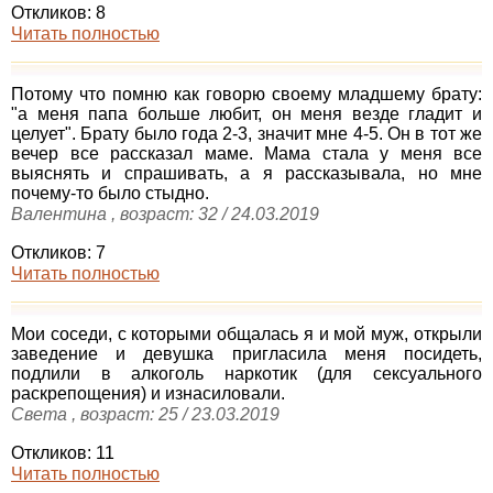
Откликов: 8
Читать полностью
Потому что помню как говорю своему младшему брату:
"а меня папа больше любит, он меня везде гладит и
целует". Брату было года 2-3, значит мне 4-5. Он в тот же
вечер все рассказал маме. Мама стала у меня все
выяснять и спрашивать, а я рассказывала, но мне
почему-то было стыдно.
Валентина , возраст: 32 / 24.03.2019
Откликов: 7
Читать полностью
Мои соседи, с которыми общалась я и мой муж, открыли
заведение и девушка пригласила меня посидеть,
подлили в алкоголь наркотик (для сексуального
раскрепощения) и изнасиловали.
Света , возраст: 25 / 23.03.2019
Откликов: 11
Читать полностью