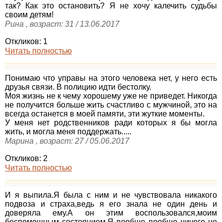
так? Как это остановить? Я не хочу калечить судьбы
своим детям!
Рина , возраст: 31 / 13.06.2017
Откликов: 1
Читать полностью
Понимаю что управы на этого человека нет, у него есть
друзья связи. В полицию идти бестолку.
Моя жизнь не к чему хорошему уже не приведет. Никогда
не получится больше жить счастливо с мужчиной, это на
всегда останется в моей памяти, эти жуткие моменты.
У меня нет родственников ради которых я бы могла
жить, и могла меня поддержать.....
Марина , возраст: 27 / 05.06.2017
Откликов: 2
Читать полностью
И я выпила.Я была с ним и не чувствовала никакого
подвоза и страха,ведь я его знала не один день и
доверяла ему.А он этим воспользовался,моим
беспомощным состоянием.Я вообще вообще ничего не