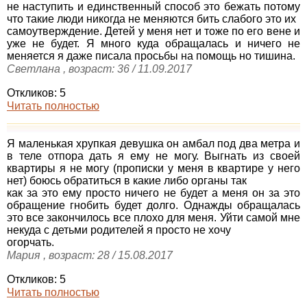
не наступить и единственный способ это бежать потому
что такие люди никогда не меняются бить слабого это их
самоутверждение. Детей у меня нет и тоже по его вене и
уже не будет. Я много куда обращалась и ничего не
меняется я даже писала просьбы на помощь но тишина.
Светлана , возраст: 36 / 11.09.2017
Откликов: 5
Читать полностью
Я маленькая хрупкая девушка он амбал под два метра и
в теле отпора дать я ему не могу. Выгнать из своей
квартиры я не могу (прописки у меня в квартире у него
нет) боюсь обратиться в какие либо органы так
как за это ему просто ничего не будет а меня он за это
обращение гнобить будет долго. Однажды обращалась
это все закончилось все плохо для меня. Уйти самой мне
некуда с детьми родителей я просто не хочу
огорчать.
Мария , возраст: 28 / 15.08.2017
Откликов: 5
Читать полностью