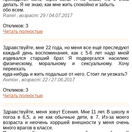
делать. Я не знаю, как мне жить спокойно и забыть
обо всем.
Ranel , возраст: 29 / 04.07.2017
Откликов: 3
Читать полностью
Здравствуйте, мне 22 года, но меня все ещё преследуют
каждый день воспоминания, как с 5-6 лет надо мной
издевался старший брат. Я подвергался насилию:
физическому, моральному и сексуальному. Хочу
переехать
куда-нибудь и жить подальше от него. Стоит ли уезжать?
Антон , возраст: 22 / 27.06.2017
Откликов: 3
Читать полностью
Здравствуйте, меня зовут Есения. Мне 11 лет. В школу я
погоа в 6,5, а не как обычные дети, в 7. Из-за моего
возраста и неочень хорршей внешности у меня очень
много врагов в классе.