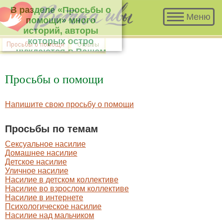
В разделе «Просьбы о помощи» много
Меню
историй, авторы которых остро нуждаются
в Вашем участии и совете.
Просьбы о помощи
Напишите свою просьбу о помощи
Просьбы по темам
Сексуальное насилие
Домашнее насилие
Детское насилие
Уличное насилие
Насилие в детском коллективе
Насилие во взрослом коллективе
Насилие в интернете
Психологическое насилие
Насилие над мальчиком