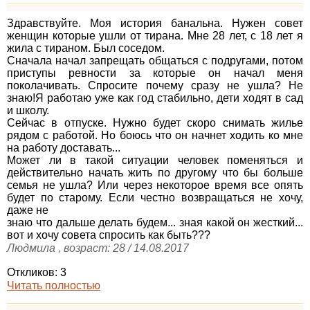
Здравствуйте. Моя история банальна. Нужен совет
женщин которые ушли от тирана. Мне 28 лет, с 18 лет я
жила с тираном. Был соседом.
Сначала начал запрещать общаться с подругами, потом
приступы ревности за которые он начал меня
поколачивать. Спросите почему сразу не ушла? Не
знаю!Я работаю уже как год стабильно, дети ходят в сад
и школу.
Сейчас в отпуске. Нужно будет скоро снимать жилье
рядом с работой. Но боюсь что он начнет ходить ко мне
на работу доставать...
Может ли в такой ситуации человек поменяться и
действительно начать жить по другому что бы больше
семья не ушла? Или через некоторое время все опять
будет по старому. Если честно возвращаться не хочу,
даже не
знаю что дальше делать будем... зная какой он жесткий...
вот и хочу совета спросить как быть???
Людмила , возраст: 28 / 14.08.2017
Откликов: 3
Читать полностью