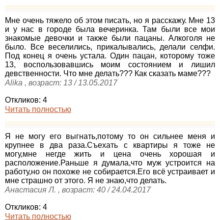
Мне очень тяжело об этом писать, но я расскажу. Мне 13
и у нас в городе была вечеринка. Там были все мои
знакомые девочки и также были пацаны. Алкоголя не
было. Все веселились, прикалывались, делали селфи.
Под конец я очень устала. Один пацан, которому тоже
13, воспользовавшись моим состоянием и лишил
девственности. Что мне делать??? Как сказать маме???
Alika , возраст: 13 / 13.05.2017
Откликов: 4
Читать полностью
Я не могу его выгнать,потому то он сильнее меня и
крупнее в два раза.Съехать с квартиры я тоже не
могу,мне негде жить и цена очень хорошaя и
расположение.Раньше я думала,что муж устроится на
работу,но он похоже не собирается.Его всё устраивает и
мне страшно от этого. Я не знаю,что делать.
Анастасия Л. , возраст: 40 / 24.04.2017
Откликов: 4
Читать полностью