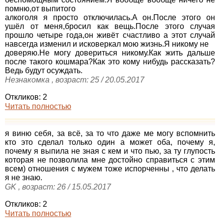
помню,от выпитого
алкоголя я просто отключилась.А он.После этого он
ушёл от меня,бросил как вещь.После этого случая
прошло четыре года,он живёт счастливо а этот случай
навсегда изменил и исковеркал мою жизнь.Я никому не
доверяю.Не могу довериться никому.Как жить дальше
после такого кошмара?Как это кому нибудь рассказать?
Ведь будут осуждать.
Незнакомка , возраст: 25 / 20.05.2017
Откликов: 2
Читать полностью
я виню себя, за всё, за то что даже ме могу вспомнить
кто это сделал только один а может оба, почему я,
почему я выпила не зная с кем и что пью, за ту глупость
которая не позволила мне достойно справиться с этим
всем) отношения с мужем тоже испорченны , что делать
я не знаю.
GK , возраст: 26 / 15.05.2017
Откликов: 2
Читать полностью