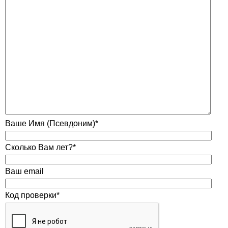
Ваше Имя (Псевдоним)*
Сколько Вам лет?*
Ваш email
Код проверки*