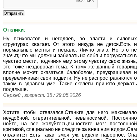
Отклики:
Ну психопатов и негодяев, во власти и силовых
структурах хватает. От этого никуда не дется.Есть и
нормальные менты и немало. Лично знаю. Но это не
значит, что мы должны забивать на себя и погружаться в
чувство мести, подчиняя ему, этому чувству свою жизнь,
это тоже нездоровая тема. К тому же данный товарищ
вполне может оказаться балоболом, преукрашивая и
преувеличивая свои подвиги. Ну не распространяются о
таком в здравом уме. Такие скелеты принято держать
подальше.
Сергей , возраст: 35 / 29.05.2026
Хотите чтобы отвязался.Станьте для него максимало
неудобной, отвратительной, невыносимой. Постоянно
нойте, на все жалуйтесь,выностите мозг постоянной
критикой, специально не следите за внешним видом.Сам
отвалится Есть такая змея уж, видели наверное. Она