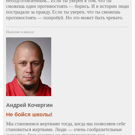
неподготовленным... Если ты уверен в том, что ты
сможешь один противостоять — борись. И в истории люди
пострадали за правду. Если ты уверен, что ты сможешь
противостоять — попробуй. Но это может быть чревато.
Насилие в школе
Андрей Кочергин
Не бойся школы!
Мы становимся жертвами тогда, когда мы позволяем себе
становиться жертвами. Люди — очень сообразительные