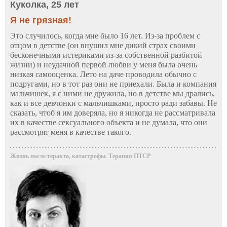
Куколка, 25 лет
Я не грязная!
Это случилось, когда мне было 16 лет. Из-за проблем с
отцом в детстве (он внушил мне дикий страх своими
бесконечными истериками из-за собственной разбитой
жизни) и неудачной первой любви у меня была очень
низкая самооценка. Лето на даче проводила обычно с
подругами, но в тот раз они не приехали. Была и компания
мальчишек, я с ними не дружила, но в детстве мы дрались,
как и все девчонки с мальчишками, просто ради забавы. Не
сказать, чтоб я им доверяла, но я никогда не рассматривала
их в качестве сексуального объекта и не думала, что они
рассмотрят меня в качестве такого.
Жизнь после теракта, катастрофы. Терапия ПТСР