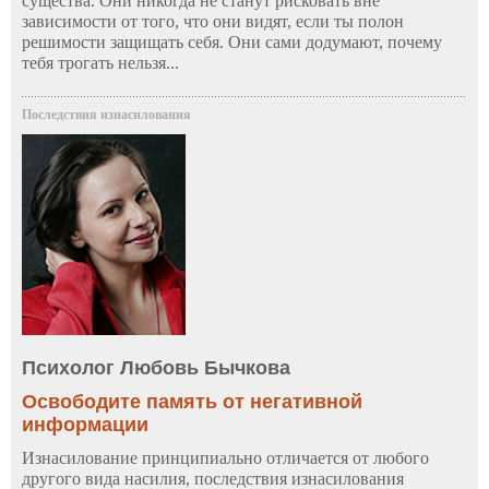
существа. Они никогда не станут рисковать вне
зависимости от того, что они видят, если ты полон
решимости защищать себя. Они сами додумают, почему
тебя трогать нельзя...
Последствия изнасилования
Психолог Любовь Бычкова
Освободите память от негативной
информации
Изнасилование принципиально отличается от любого
другого вида насилия, последствия изнасилования