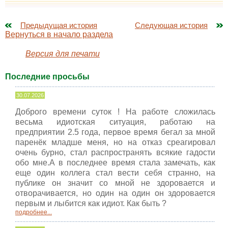
Предыдущая история
Следующая история
Вернуться в начало раздела
Версия для печати
Последние просьбы
30.07.2026
Доброго времени суток ! На работе сложилась
весьма идиотская ситуация, работаю на
предприятии 2.5 года, первое время бегал за мной
паренёк младше меня, но на отказ среагировал
очень бурно, стал распространять всякие гадости
обо мне.А в последнее время стала замечать, как
еще один коллега стал вести себя странно, на
публике он значит со мной не здоровается и
отворачивается, но один на один он здоровается
первым и лыбится как идиот. Как быть ?
подробнее...