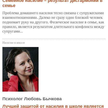
Семейное насилие – результат дисгармонии в
семье
Проблема домашнего насилия тесно связана с супружескими
взаимоотношениями. Далеко не сразу один близкий человек
поднимает руку на другого. Физическое насилие в семье, как
правило, является результатом длительного конфликта между
супругами...
Насилие в школе
Психолог Любовь Бычкова
Лучшей защитой от насилия в школе является