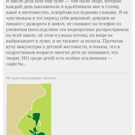
В школе дела шли еще хуже — там были люди, которые
каждый день напоминали и вдалбливали мне в голову,
какое я ничтожество, оскорбляя последними словами. Я не
чувствовала в тот период себя девушкой: девушек не
пинают с разворота в живот, не снимают на телефон их
унижения (впоследствии эти видеоролики распространяли
по всей школе, об этом я узнала потом), их вещи не
выбрасывают в лужи, и не таскают за волосы. Прочитав
кучу макулатуры о детской жестокости, я поняла, что в
подростковом возрасте многие дети не понимают, что
творят, НО среди детей есть особые исключения —
садисты...
Истории переживших насилие