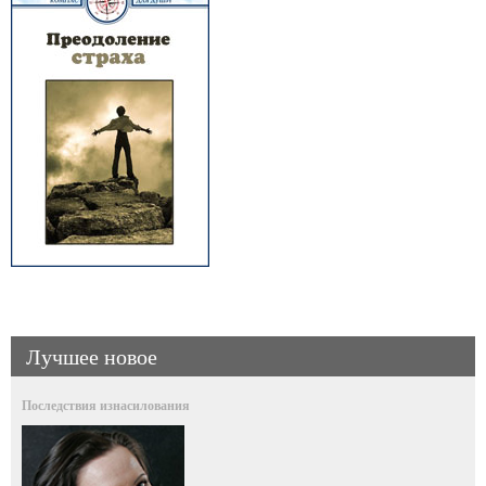
Лучшее новое
Последствия изнасилования