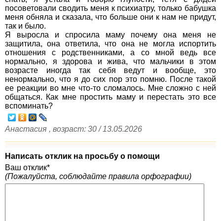
посоветовали сводить меня к психиатру, только бабушка
меня обняла и сказала, что больше они к нам не придут,
так и было.
Я выросла и спросила маму почему она меня не
защитила, она ответила, что она не могла испортить
отношения с родственниками, а со мной ведь все
нормально, я здорова и жива, что мальчики в этом
возрасте иногда так себя ведут и вообще, это
ненормально, что я до сих пор это помню. После такой
ее реакции во мне что-то сломалось. Мне сложно с ней
общаться. Как мне простить маму и перестать это все
вспоминать?
Анастасия , возраст: 30 / 13.05.2026
Написать отклик на просьбу о помощи
Ваш отклик*
(Пожалуйста, соблюдайте правила орфографии)