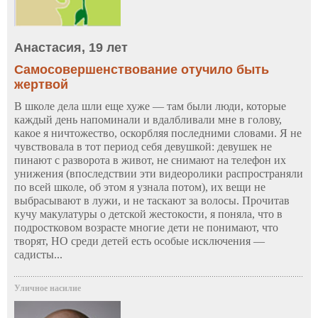
Анастасия, 19 лет
Самосовершенствование отучило быть
жертвой
В школе дела шли еще хуже — там были люди, которые
каждый день напоминали и вдалбливали мне в голову,
какое я ничтожество, оскорбляя последними словами. Я не
чувствовала в тот период себя девушкой: девушек не
пинают с разворота в живот, не снимают на телефон их
унижения (впоследствии эти видеоролики распространяли
по всей школе, об этом я узнала потом), их вещи не
выбрасывают в лужи, и не таскают за волосы. Прочитав
кучу макулатуры о детской жестокости, я поняла, что в
подростковом возрасте многие дети не понимают, что
творят, НО среди детей есть особые исключения —
садисты...
Уличное насилие