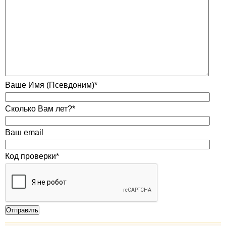
Ваше Имя (Псевдоним)*
Сколько Вам лет?*
Ваш email
Код проверки*