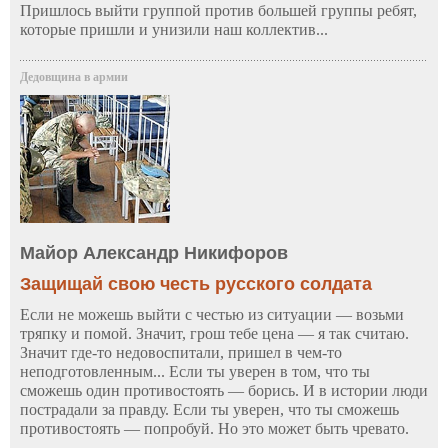
Пришлось выйти группой против большей группы ребят,
которые пришли и унизили наш коллектив...
Дедовщина в армии
Майор Александр Никифоров
Защищай свою честь русского солдата
Если не можешь выйти с честью из ситуации — возьми
тряпку и помой. Значит, грош тебе цена — я так считаю.
Значит где-то недовоспитали, пришел в чем-то
неподготовленным... Если ты уверен в том, что ты
сможешь один противостоять — борись. И в истории люди
пострадали за правду. Если ты уверен, что ты сможешь
противостоять — попробуй. Но это может быть чревато.