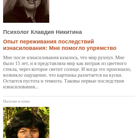
Психолог Клавдия Никитина
Опыт переживания последствий
изнасилования: Мне помогло упрямство
Мне после изнасилования казалось, что мир рухнул. Мне
было 15 лет, и я представляла мир как витраж из цветного
стекла, через которое светит солнце. И когда это произошло,
возникло ощущение, что картинка разлетается на куски.
Остается пустота и темнота. Таковы первые последствия
изнасилования...
Насилие в семье