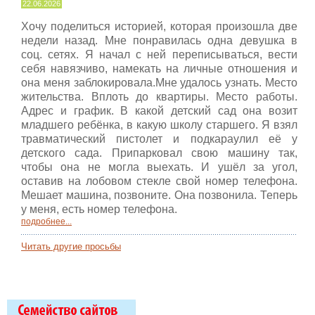
22.06.2026
Хочу поделиться историей, которая произошла две
недели назад. Мне понравилась одна девушка в
соц. сетях. Я начал с ней переписываться, вести
себя навязчиво, намекать на личные отношения и
она меня заблокировала.Мне удалось узнать. Место
жительства. Вплоть до квартиры. Место работы.
Адрес и график. В какой детский сад она возит
младшего ребёнка, в какую школу старшего. Я взял
травматический пистолет и подкараулил её у
детского сада. Припарковал свою машину так,
чтобы она не могла выехать. И ушёл за угол,
оставив на лобовом стекле свой номер телефона.
Мешает машина, позвоните. Она позвонила. Теперь
у меня, есть номер телефона.
подробнее...
Читать другие просьбы