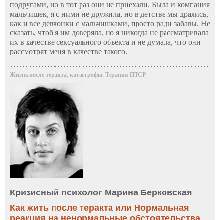
подругами, но в тот раз они не приехали. Была и компания
мальчишек, я с ними не дружила, но в детстве мы дрались,
как и все девчонки с мальчишками, просто ради забавы. Не
сказать, чтоб я им доверяла, но я никогда не рассматривала
их в качестве сексуального объекта и не думала, что они
рассмотрят меня в качестве такого.
Жизнь после теракта, катастрофы. Терапия ПТСР
Кризисный психолог Марина Берковская
Как жить после теракта или Нормальная
реакция на ненормальные обстоятельства