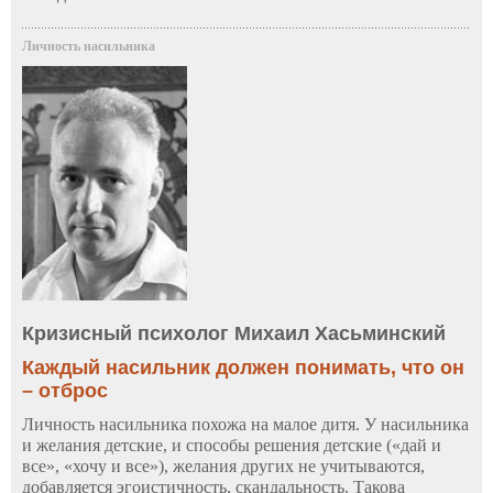
Личность насильника
Кризисный психолог Михаил Хасьминский
Каждый насильник должен понимать, что он
– отброс
Личность насильника похожа на малое дитя. У насильника
и желания детские, и способы решения детские («дай и
все», «хочу и все»), желания других не учитываются,
добавляется эгоистичность, скандальность. Такова