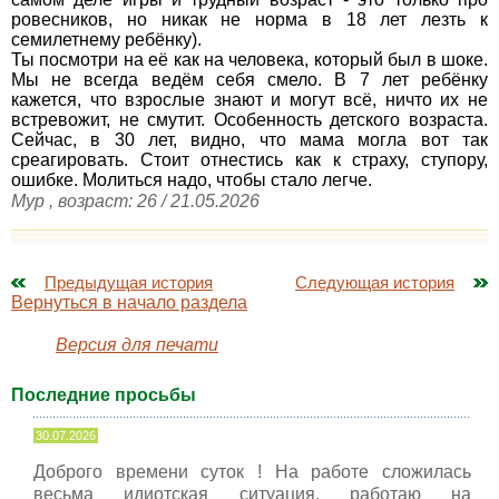
ровесников, но никак не норма в 18 лет лезть к
семилетнему ребёнку).
Ты посмотри на её как на человека, который был в шоке.
Мы не всегда ведём себя смело. В 7 лет ребёнку
кажется, что взрослые знают и могут всё, ничто их не
встревожит, не смутит. Особенность детского возраста.
Сейчас, в 30 лет, видно, что мама могла вот так
среагировать. Стоит отнестись как к страху, ступору,
ошибке. Молиться надо, чтобы стало легче.
Мур , возраст: 26 / 21.05.2026
Предыдущая история
Следующая история
Вернуться в начало раздела
Версия для печати
Последние просьбы
30.07.2026
Доброго времени суток ! На работе сложилась
весьма идиотская ситуация, работаю на